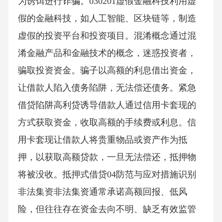
为诱饵进行诈骗。030201虚假金融科技利用虚
假的金融科技，如人工智能、区块链等，制造
虚假的投资平台和投资项目。混淆概念通过混
淆金融产品和金融技术的概念，迷惑投资者，
骗取投资资金。骗子以高额的利息借出资金，
让借款人陷入债务陷阱，无法偿还债务。紧急
借贷陷阱高利贷诱导借款人通过信用卡套现的
方式获取资金，收取高额的手续费或利息。信
用卡套现让借款人将贵重物品或资产作为抵
押，以获取高额贷款，一旦无法偿还，抵押物
将被没收。抵押式借贷04防范与应对措施识别
非法集资非法集资通常承诺高额回报、低风
险，但往往存在资金去向不明、缺乏有效监管