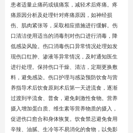
患者适量止痛药或镇痛泵，减轻术后疼痛。疼
痛原因分析及处理针对疼痛原因，如神经损
伤、肌肉紧张等，采取相应措施进行缓解。伤
口清洁使用适当的消毒剂对伤口进行消毒，降
低感染风险。伤口消毒伤口异常情况处理如发
现伤口红肿、渗液等异常情况，及时通知医生
进行处理。保持伤口干燥、清洁，定期更换敷
料，避免感染。伤口护理与感染预防饮食与营
养指导术后饮食原则术后第一天进流食，逐渐
过渡到半流食、普食，避免刺激性食物。营养
摄入增加蛋白质、维生素等营养物质的摄入，
促进伤口愈合和身体恢复。饮食禁忌避免食用
辛辣、油腻、生冷等不易消化的食物，以免影