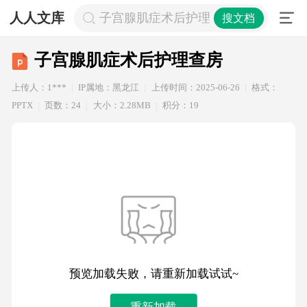
人人文库
子宫腺肌症术后护理查房
搜文档
子宫腺肌症术后护理查房
上传人：1***
IP属地：黑龙江
上传时间：2025-06-26
格式：
PPTX
页数：24
大小：2.28MB
积分：19
预览加载失败，请重新加载试试~
重新加载