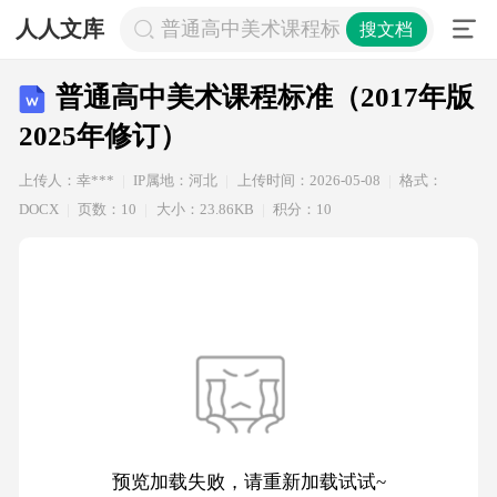
人人文库
普通高中美术课程标准（2017年版202
搜文档
普通高中美术课程标准（2017年版
2025年修订）
上传人：幸***
IP属地：河北
上传时间：2026-05-08
格式：
DOCX
页数：10
大小：23.86KB
积分：10
预览加载失败，请重新加载试试~