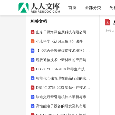
首页
全部分类
免
相关文档
上传人：
山东日照海泽金属科技有限公司招聘笔试题库2025
小班科学《认识三角形》课件
【《铝合金激光焊接技术概述》3400字】
现代通信技术中新材料的应用与发展
DB3302∕T 184-2018 蜂毒生产技术规程
智能化仓储管理在食品行业的实施策略
DB14∕T 2763-2023 知母生产技术规程
轨道交通牵引电机技术革新与市场前景探讨
高性能电子设备的研发及其市场营销技巧