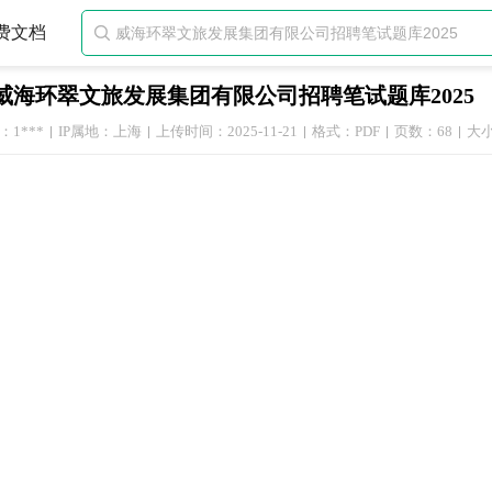
费文档

威海环翠文旅发展集团有限公司招聘笔试题库2025
1***
IP属地：上海
上传时间：2025-11-21
格式：PDF
页数：68
大小