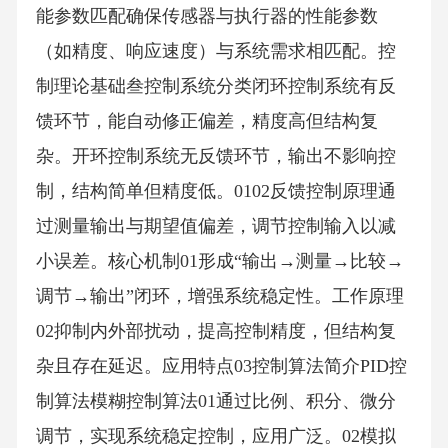
能参数匹配确保传感器与执行器的性能参数
（如精度、响应速度）与系统需求相匹配。控
制理论基础叁控制系统分类闭环控制系统有反
馈环节，能自动修正偏差，精度高但结构复
杂。开环控制系统无反馈环节，输出不影响控
制，结构简单但精度低。0102反馈控制原理通
过测量输出与期望值偏差，调节控制输入以减
小误差。核心机制01形成“输出→测量→比较→
调节→输出”闭环，增强系统稳定性。工作原理
02抑制内外部扰动，提高控制精度，但结构复
杂且存在延迟。应用特点03控制算法简介PID控
制算法模糊控制算法01通过比例、积分、微分
调节，实现系统稳定控制，应用广泛。02模拟