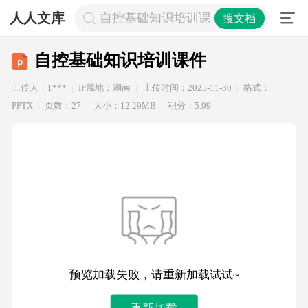
人人文库
自控基础知识培训课件
搜文档
自控基础知识培训课件
上传人：1***
IP属地：湖南
上传时间：2025-11-30
格式：
PPTX
页数：27
大小：12.29MB
积分：5.99
预览加载失败，请重新加载试试~
重新加载