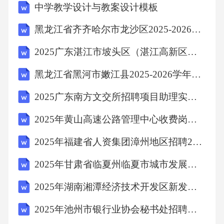
中学教学设计与教案设计模板
黑龙江省齐齐哈尔市龙沙区2025-2026学年数学三下期中调研试题（含解析）
2025广东湛江市坡头区（湛江高新区）选聘国有企业管理人员5人笔试历年备考题库附带答案详解
黑龙江省黑河市嫩江县2025-2026学年三下数学期末调研模拟试题（含解析）
2025广东南方文交所招聘项目助理实习生2人笔试历年典型考点题库附带答案详解
2025年黄山高速公路管理中心收费岗见习人员招聘10人笔试历年典型考点题库附带答案详解
2025年福建省人资集团漳州地区招聘2人笔试历年备考题库附带答案详解
2025年甘肃省临夏州临夏市城市发展投资集团招聘15人笔试历年常考点试题专练附带答案详解
2025年湖南湘潭经济技术开发区新发展有限公司招聘17人笔试历年常考点试题专练附带答案详解
2025年池州市银行业协会秘书处招聘笔试历年典型考题及考点剖析附带答案详解2套