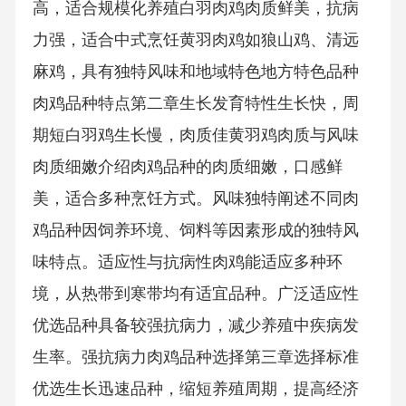
高，适合规模化养殖白羽肉鸡肉质鲜美，抗病
力强，适合中式烹饪黄羽肉鸡如狼山鸡、清远
麻鸡，具有独特风味和地域特色地方特色品种
肉鸡品种特点第二章生长发育特性生长快，周
期短白羽鸡生长慢，肉质佳黄羽鸡肉质与风味
肉质细嫩介绍肉鸡品种的肉质细嫩，口感鲜
美，适合多种烹饪方式。风味独特阐述不同肉
鸡品种因饲养环境、饲料等因素形成的独特风
味特点。适应性与抗病性肉鸡能适应多种环
境，从热带到寒带均有适宜品种。广泛适应性
优选品种具备较强抗病力，减少养殖中疾病发
生率。强抗病力肉鸡品种选择第三章选择标准
优选生长迅速品种，缩短养殖周期，提高经济