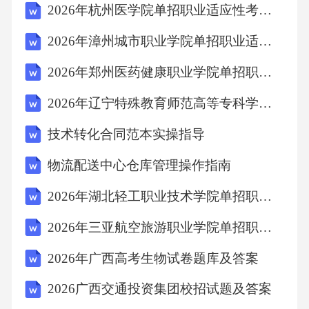
2026年杭州医学院单招职业适应性考试题库附答案详解
2026年漳州城市职业学院单招职业适应性测试题库带答案详解
2026年郑州医药健康职业学院单招职业倾向性测试题库及参考答案详解一套
2026年辽宁特殊教育师范高等专科学校单招职业倾向性考试题库及完整答案详解1套
技术转化合同范本实操指导
物流配送中心仓库管理操作指南
2026年湖北轻工职业技术学院单招职业倾向性测试题库及参考答案详解一套
2026年三亚航空旅游职业学院单招职业适应性测试题库及答案详解一套
2026年广西高考生物试卷题库及答案
2026广西交通投资集团校招试题及答案