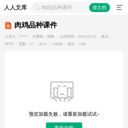
人人文库
肉鸡品种课件
搜文档
肉鸡品种课件
上传人：1***
IP属地：湖南
上传时间：2026-01-02
格式：
PPTX
页数：27
大小：7.34MB
积分：5.99
预览加载失败，请重新加载试试~
重新加载