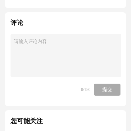
评论
提交
0
/150
您可能关注