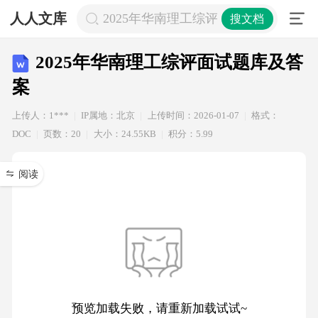
人人文库
2025年华南理工综评面试题库及答案
搜文档
2025年华南理工综评面试题库及答
案
上传人：1***
IP属地：北京
上传时间：2026-01-07
格式：
DOC
页数：20
大小：24.55KB
积分：5.99
阅读
预览加载失败，请重新加载试试~