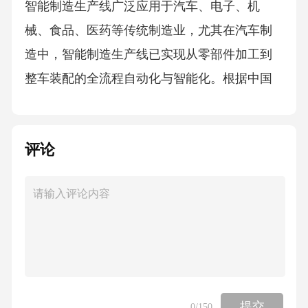
评论
提交
0
/150