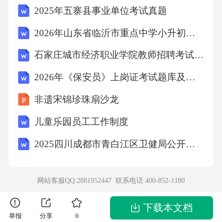
2025年五寨县事业单位考试真题
2026年山东省临沂市重点中学小升初英语考试试卷及答案
石家庄城市经济职业学院教师招聘考试笔试试题及答案
2026年《保安员》上岗证考试题库及答案
非遗宋锦珍珠扇沙龙
儿童乐园员工工作制度
2025四川成都市青白江区卫健局公开招募医疗卫生辅助岗人员48人笔试历年典型考题及考点剖析附带答案详解试卷2套
网站客服QQ:2881952447 联系电话:
400-852-1180
下载本文档
举报
分享
0