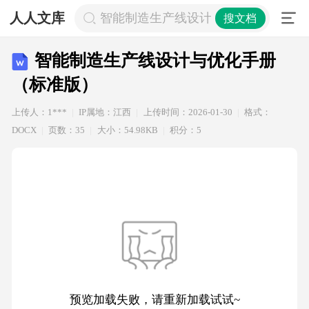
人人文库
智能制造生产线设计与优化手册（标
搜文档
智能制造生产线设计与优化手册
（标准版）
上传人：1***
IP属地：江西
上传时间：2026-01-30
格式：
DOCX
页数：35
大小：54.98KB
积分：5
预览加载失败，请重新加载试试~