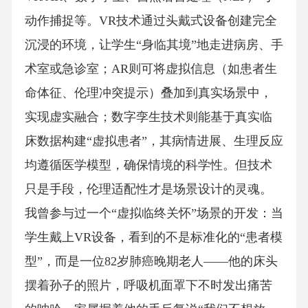
动作捕捉等。VR技术通过头戴式设备创建完全
沉浸的环境，让学生“身临其境”地走进病房、手
术室或急诊室；AR则可将虚拟信息（如患者生
命体征、伦理冲突提示）叠加到真实场景中，
实现虚实融合；数字孪生技术则能基于真实临
床数据构建“虚拟患者”，其病情进展、生理反应
均遵循医学模型，确保情境的科学性。但技术
只是手段，伦理适配性才是场景设计的灵魂。
我曾参与过一个“虚拟临终关怀”场景的开发：当
学生戴上VR设备，看到的不是标准化的“患者模
型”，而是一位82岁肺癌晚期老人——他的床头
摆着孙子的照片，呼吸机面罩下不时发出痛苦