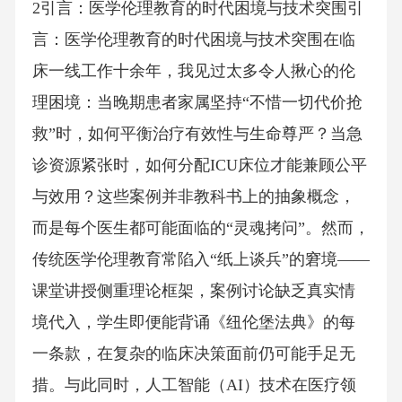
2引言：医学伦理教育的时代困境与技术突围引
言：医学伦理教育的时代困境与技术突围在临
床一线工作十余年，我见过太多令人揪心的伦
理困境：当晚期患者家属坚持“不惜一切代价抢
救”时，如何平衡治疗有效性与生命尊严？当急
诊资源紧张时，如何分配ICU床位才能兼顾公平
与效用？这些案例并非教科书上的抽象概念，
而是每个医生都可能面临的“灵魂拷问”。然而，
传统医学伦理教育常陷入“纸上谈兵”的窘境——
课堂讲授侧重理论框架，案例讨论缺乏真实情
境代入，学生即便能背诵《纽伦堡法典》的每
一条款，在复杂的临床决策面前仍可能手足无
措。与此同时，人工智能（AI）技术在医疗领