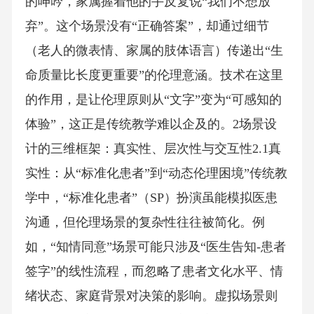
的呻吟，家属握着他的手反复说“我们不想放
弃”。这个场景没有“正确答案”，却通过细节
（老人的微表情、家属的肢体语言）传递出“生
命质量比长度更重要”的伦理意涵。技术在这里
的作用，是让伦理原则从“文字”变为“可感知的
体验”，这正是传统教学难以企及的。2场景设
计的三维框架：真实性、层次性与交互性2.1真
实性：从“标准化患者”到“动态伦理困境”传统教
学中，“标准化患者”（SP）扮演虽能模拟医患
沟通，但伦理场景的复杂性往往被简化。例
如，“知情同意”场景可能只涉及“医生告知-患者
签字”的线性流程，而忽略了患者文化水平、情
绪状态、家庭背景对决策的影响。虚拟场景则