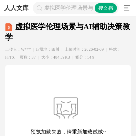
人人文库
虚拟医学伦理场景与AI辅助决策教学
搜文档
虚拟医学伦理场景与AI辅助决策教
学
上传人：W***
IP属地：四川
上传时间：2026-02-09
格式：
PPTX
页数：37
大小：484.59KB
积分：14.9
预览加载失败，请重新加载试试~