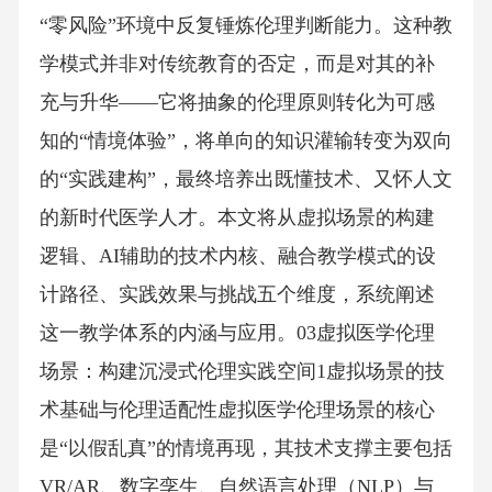
“零风险”环境中反复锤炼伦理判断能力。这种教
学模式并非对传统教育的否定，而是对其的补
充与升华——它将抽象的伦理原则转化为可感
知的“情境体验”，将单向的知识灌输转变为双向
的“实践建构”，最终培养出既懂技术、又怀人文
的新时代医学人才。本文将从虚拟场景的构建
逻辑、AI辅助的技术内核、融合教学模式的设
计路径、实践效果与挑战五个维度，系统阐述
这一教学体系的内涵与应用。03虚拟医学伦理
场景：构建沉浸式伦理实践空间1虚拟场景的技
术基础与伦理适配性虚拟医学伦理场景的核心
是“以假乱真”的情境再现，其技术支撑主要包括
VR/AR、数字孪生、自然语言处理（NLP）与