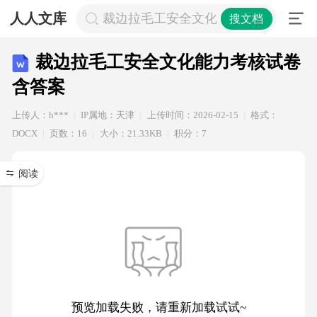
人人文库
裁边拉毛工安全文化能力考核试卷含
搜文档
裁边拉毛工安全文化能力考核试卷
含答案
上传人：h***
IP属地：天津
上传时间：2026-02-15
格式：
DOCX
页数：16
大小：21.33KB
积分：7
阅读
预览加载失败，请重新加载试试~