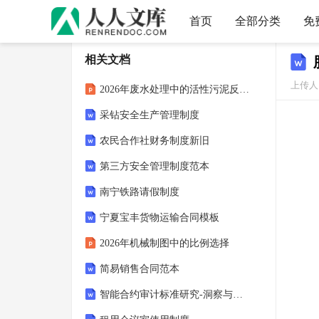
首页
全部分类
免
相关文档
上传人：
2026年废水处理中的活性污泥反应原理
采钻安全生产管理制度
农民合作社财务制度新旧
第三方安全管理制度范本
南宁铁路请假制度
宁夏宝丰货物运输合同模板
2026年机械制图中的比例选择
简易销售合同范本
智能合约审计标准研究-洞察与解读