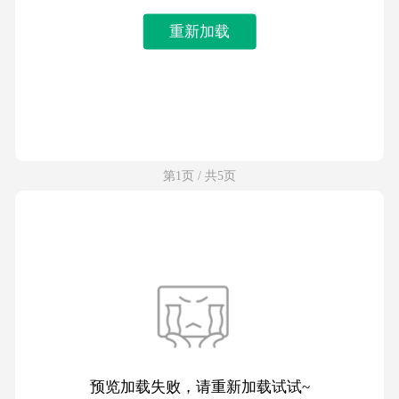
重新加载
第1页 / 共5页
预览加载失败，请重新加载试试~