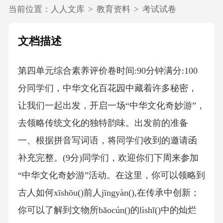
当前位置：
人人文库
>
教育资料
>
考试试卷
文档描述
第四单元综合素养评价卷时间:90分钟满分:100
分同学们，中华文化百花园中藏着许多秘密，
让我们一起出发，开启一场“中华文化奇妙游”，
去领略传统文化的独特韵味。出发前的准备
一、根据拼音写词语，将同学们收到的邀请函
补充完整。(9分)同学们，欢迎你们下周来参加
“中华文化奇妙游”活动。在这里，你可以领略到
古人如何xīshōu()前人jīngyàn(),在传承中创新；
你可以了解到文物所bǎocún()的lìshǐ()中的灿烂