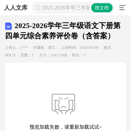
人人文库
2025-2026学年三年级语文下册第
搜文档
2025-2026学年三年级语文下册第
四单元综合素养评价卷（含答案）
上传人：1***
IP属地：浙江
上传时间：2026-03-09
格式：
DOCX
页数：5
大小：334.71KB
积分：5
预览加载失败，请重新加载试试~