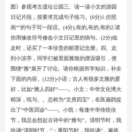
图》参观考古遗址公园三、读一读小文的游园
日记片段，按要求完成句子练习。(6分)1.仿照
画“”的句子写一段话。(4分),有的,有的,有的2.请
你用修改符号修改小文日记里的病句。(2分)临
走时，还买了一本珍贵的邮票记念册。四、走
到小凉亭，同学们被里面雅致的摆设吸引，便
围绕“雅”展开了讨论。请你根据所学知识，补全
下面的内容。(12分)小语：古人有很多文雅的爱
好，比如“雅人四好”——。小文：中华文化博大
精深，纸与、、总称为“文房四宝”，名医扁鹊提
出了“中医四诊”——。小凯：每逢中华传统佳
节，我总会想起古诗中的“雅句”。清明节时，我
吟诵“清明时节，”；重阳节时，我吟诵“，遍插