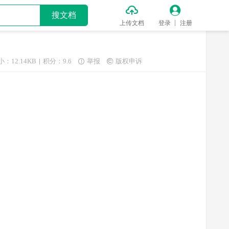


搜文档
上传文档
登录
注册
小：12.14KB
积分：9.6
举报
版权申诉

