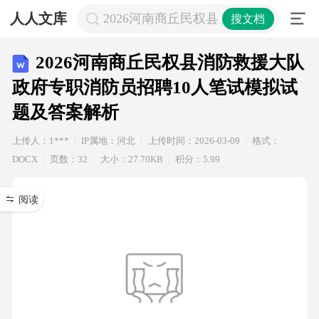
人人文库
2026河南商丘民权县消防救援大队政
搜文档
2026河南商丘民权县消防救援大队
政府专职消防员招聘10人笔试模拟试
题及答案解析
上传人：1***
IP属地：河北
上传时间：2026-03-09
格式：
DOCX
页数：32
大小：27.70KB
积分：5.99
阅读