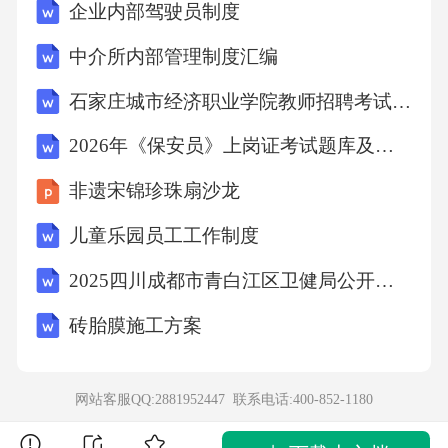
企业内部驾驶员制度
中介所内部管理制度汇编
石家庄城市经济职业学院教师招聘考试笔试试题及答案
2026年《保安员》上岗证考试题库及答案
非遗宋锦珍珠扇沙龙
儿童乐园员工工作制度
2025四川成都市青白江区卫健局公开招募医疗卫生辅助岗人员48人笔试历年典型考题及考点剖析附带答案详解试卷2套
砖胎膜施工方案
网站客服QQ:2881952447 联系电话:
400-852-1180