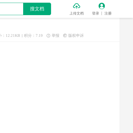


搜文档
上传文档
登录
注册
：12.21KB
积分：7.19
举报
版权申诉

