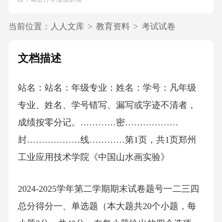
当前位置：
人人文库
>
教育资料
>
考试试卷
文档描述
站名：站名：年级专业：姓名：学号：凡年级
专业、姓名、学号错写、漏写或字迹不清者，
成绩按零分记。…………密………………
封………………线…………第1页，共1页郑州
工业应用技术学院《中国山水画实验》
2024-2025学年第二学期期末试卷题号一二三四
总分得分一、单选题（本大题共20个小题，每