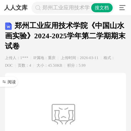
人人文库
郑州工业应用技术学院《中国山水画实验》
搜文档
郑州工业应用技术学院《中国山水
画实验》2024-2025学年第二学期期末
试卷
上传人：1***
IP属地：重庆
上传时间：2026-03-11
格式：
DOC
页数：4
大小：45.50KB
积分：5.99
阅读