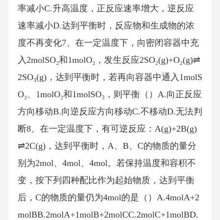
率减小C.升高温度，正反应速率增大，逆反应
速率减小D.达到平衡时，反应物和生成物的浓
度不再变化7、在一定温度下，向密闭容器中充
入2molSO₂和1molO₂，发生反应2SO₂(g)+O₂(g)⇌
2SO₃(g)，达到平衡时，若再向容器中通入1molS
O₂、1molO₂和1molSO₃，则平衡（）A.向正反应
方向移动B.向逆反应方向移动C.不移动D.无法判
断8、在一定温度下，有可逆反应：A(g)+2B(g)
⇌2C(g)，达到平衡时，A、B、C的物质的量分
别为2mol、4mol、4mol。若保持温度和容积不
变，按下列四种配比作为起始物质，达到平衡
后，C的物质的量仍为4mol的是（）A.4molA+2
molBB.2molA+1molB+2molCC.2molC+1molBD.