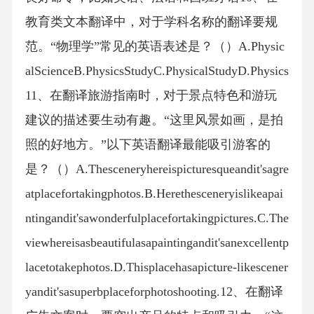
教育类文本翻译中，对于学科名称的翻译要规
范。“物理学”常见的英语表述是？（）A.Physic
alScienceB.PhysicsStudyC.PhysicalStudyD.Physics
11、在翻译旅游指南时，对于景点特色和游玩
建议的描述要生动有趣。“这里风景如画，是拍
照的好地方。”以下英语翻译最能吸引游客的
是？（）A.Thesceneryhereispicturesqueandit'sagre
atplacefortakingphotos.B.Herethesceneryislikeapai
ntingandit'sawonderfulplacefortakingpictures.C.The
viewhereisasbeautifulasapaintingandit'sanexcellentp
lacetotakephotos.D.Thisplacehasapicture-likescener
yandit'sasuperbplaceforphotoshooting.12、在翻译