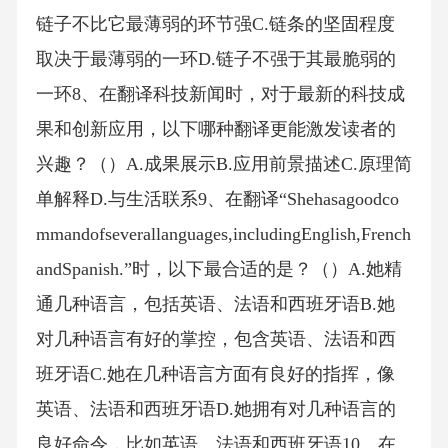
链子不比它最薄弱的环节强C.链条的坚固程度
取决于最薄弱的一环D.链子不强于其最脆弱的
一环8、在翻译科技新闻时，对于最新的科技成
果和创新应用，以下哪种翻译更能激发读者的
兴趣？（）A.成果展示B.应用前景描述C.原理简
单解释D.与生活联系9、在翻译“Shehasagoodco
mmandofseverallanguages,includingEnglish,French
andSpanish.”时，以下最合适的是？（）A.她精
通几种语言，包括英语、法语和西班牙语B.她
对几种语言有好的掌控，包含英语、法语和西
班牙语C.她在几种语言方面有良好的指挥，像
英语、法语和西班牙语D.她拥有对几种语言的
良好命令，比如英语、法语和西班牙语10、在