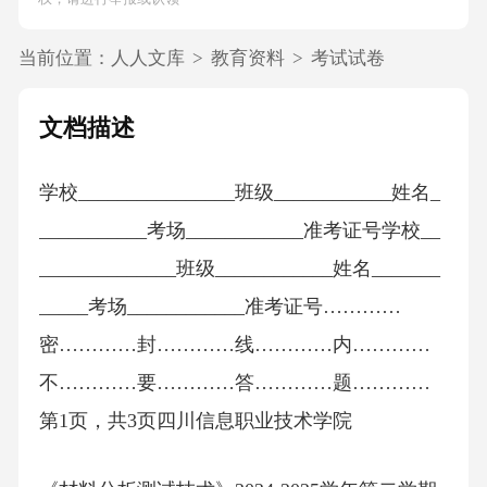
当前位置：
人人文库
>
教育资料
>
考试试卷
文档描述
学校________________班级____________姓名_
___________考场____________准考证号学校__
______________班级____________姓名_______
_____考场____________准考证号…………
密…………封…………线…………内…………
不…………要…………答…………题…………
第1页，共3页四川信息职业技术学院