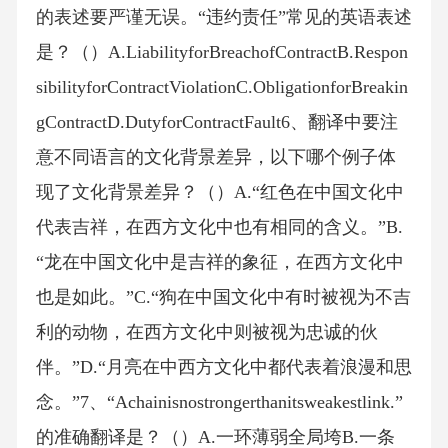
的表述要严谨无误。“违约责任”常见的英语表述
是？（）A.LiabilityforBreachofContractB.Respon
sibilityforContractViolationC.ObligationforBreakin
gContractD.DutyforContractFault6、翻译中要注
意不同语言的文化背景差异，以下哪个例子体
现了文化背景差异？（）A.“红色在中国文化中
代表吉祥，在西方文化中也有相同的含义。”B.
“龙在中国文化中是吉祥的象征，在西方文化中
也是如此。”C.“狗在中国文化中有时被视为不吉
利的动物，在西方文化中则被视为忠诚的伙
伴。”D.“月亮在中西方文化中都代表着浪漫和思
念。”7、“Achainisnostrongerthanitsweakestlink.”
的准确翻译是？（）A.一环薄弱全局垮B.一条