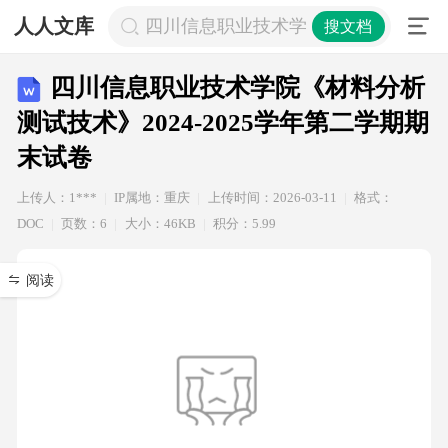
人人文库
四川信息职业技术学院《材料分析测试技术
搜文档
四川信息职业技术学院《材料分析
测试技术》2024-2025学年第二学期期
末试卷
上传人：1***
IP属地：重庆
上传时间：2026-03-11
格式：
DOC
页数：6
大小：46KB
积分：5.99
阅读