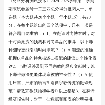
《材料分析测试技术》2024-2025学年第二学期
期末试卷题号一二三四总分得分批阅人一、单
选题（本大题共20个小题，每小题1分，共20
分．在每小题给出的四个选项中，只有一项是
符合题目要求的．）1、在翻译时尚博客时，对
于时尚潮流的预测和时尚单品的推荐，以下哪
种翻译更能引领时尚潮流？（）A.潮流的准确
把握B.单品的特色描述C.搭配的建议D.个性化表
达2、当翻译涉及到不同宗教的经典文献时，以
下哪种做法更能体现宗教的神圣性？（）A.使
用庄重、严肃的语言B.遵循宗教传统的翻译规
范C.请教宗教领袖和学者D.以上都是3、在翻译
经济报告时，对于一些数据和图表的说明要准