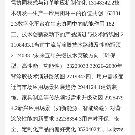
需协同模式与订单响应机制优化 13148342.2技
术研发—生产—应用闭环中的价值共创 163331
2.3数字化平台在生态协同中的赋能作用 182
三、技术创新驱动下的产品演进与技术路线图 2
1108483.1当前主流背涂胶技术路线及性能瓶颈
2124033.2未来五年关键技术突破方向（环保
型、高性能、功能性） 23229033.32026–2030年
背涂胶技术演进路线图 2719343四、用户需求变
迁与市场应用场景拓展趋势 2944124.1建筑装
饰、家具制造等传统领域需求升级动因 2925479
4.2新兴应用场景（如新能源、智能终端）对背
涂胶性能的新要求 32238354.3用户对环保、安
全、定制化产品的偏好变化 3520402五、国际经