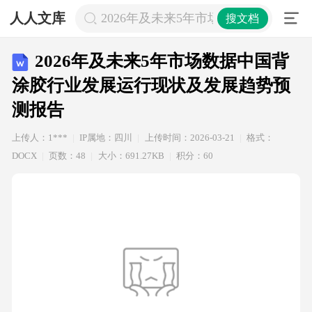
人人文库
2026年及未来5年市场数据中国背涂
搜文档
2026年及未来5年市场数据中国背
涂胶行业发展运行现状及发展趋势预
测报告
上传人：1***
IP属地：四川
上传时间：2026-03-21
格式：
DOCX
页数：48
大小：691.27KB
积分：60