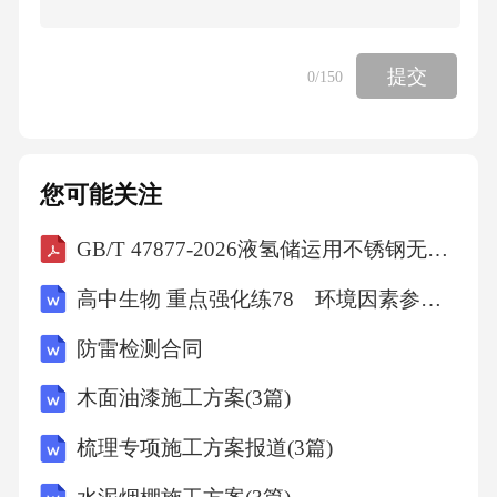
提交
0
/150
您可能关注
GB/T 47877-2026液氢储运用不锈钢无缝钢管
高中生物 重点强化练78 环境因素参与调节植物的生命活动
防雷检测合同
木面油漆施工方案(3篇)
梳理专项施工方案报道(3篇)