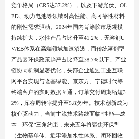
竞争格局（CR5达37.2%），以及下游光伏、OL
ED、动力电池等领域对高性能、高可靠性材料
的刚性需求驱动。2024年国内背涂胶市场规模
持续扩大，水性产品占比升至41.2%，无溶剂U
V/EB体系在高端领域加速渗透，而传统溶剂型
产品因环保政策趋严占比降至38.7%以下。产业
链协同机制显著优化，头部企业通过工业互联
网平台实现与隆基绿能、京东方、宁德时代等
终端客户的实时数据互通，订单交付周期缩短3
2%，库存周转率提升至5.8次/年。技术创新成为
核心驱动力，当前主流技术路线面临“性能—成
本—环保”三角约束，未来五年将聚焦环保型
（生物基单体、近零添加水性体系、闭环回收