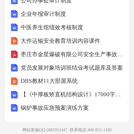
公司办事处审计制度
企业年报审计制度
中医养生馆绩效考核制度
大件运输安全教育培训内容课件
枣庄市金星爆破有限公司安全生产事故应急预案1
党员发展对象培训班结业考试题库及答案
DBS教材11大部屋系统
【《中厚板矫直机结构设计》17000字（论文）】
锅炉事故应急预案演练方案
网站客服QQ:2881952447 联系电话:
400-852-1180