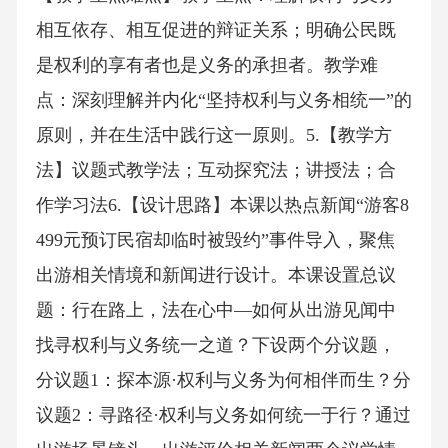
相互依存、相互促进的辩证关系；明确公民既
是权利的享有者也是义务的承担者。教学难
点：深刻理解并内化“坚持权利与义务相统一”的
原则，并在生活中践行这一原则。5.【教学方
法】议题式教学法；互动探究法；讲授法；合
作学习法6.【设计思路】本课以热点新闻“游客8
499元预订民宿却临时被毁约”事件导入，聚焦
出游相关情境和新闻进行设计。本课设置总议
题：行在路上，法在心中—如何从出游见闻中
找寻权利与义务统一之道？下设两个分议题，
分议题1：探本源·权利与义务为何相伴而生？分
议题2：寻路径·权利与义务如何统一于行？通过