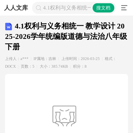
人人文库
4.1权利与义务相统一 教学设计 202
搜文档
4.1权利与义务相统一 教学设计 20
25-2026学年统编版道德与法治八年级
下册
上传人：a***
IP属地：吉林
上传时间：2026-03-25
格式：
DOCX
页数：5
大小：385.74KB
积分：8