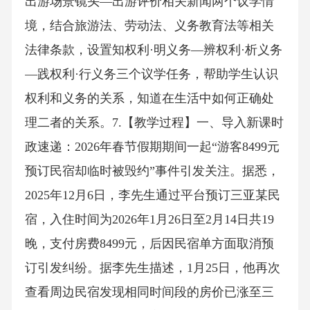
出游场景镜头—出游评价相关新闻两个议学情
境，结合旅游法、劳动法、义务教育法等相关
法律条款，设置知权利·明义务—辨权利·析义务
—践权利·行义务三个议学任务，帮助学生认识
权利和义务的关系，知道在生活中如何正确处
理二者的关系。7.【教学过程】一、导入新课时
政速递：2026年春节假期期间一起“游客8499元
预订民宿却临时被毁约”事件引发关注。据悉，
2025年12月6日，李先生通过平台预订三亚某民
宿，入住时间为2026年1月26日至2月14日共19
晚，支付房费8499元，后因民宿单方面取消预
订引发纠纷。据李先生描述，1月25日，他再次
查看周边民宿发现相同时间段的房价已涨至三