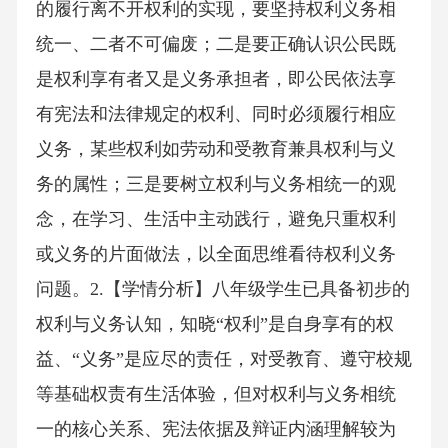
的履行离不开权利的实现，要坚持权利义务相
统一、二者不可偏废；二是要正确认识公民既
是权利享有者又是义务承担者，即公民依法享
有宪法和法律规定的权利、同时必须履行相应
义务，某些权利如劳动和受教育兼具权利与义
务的属性；三是要树立权利与义务相统一的观
念，在学习、生活中主动践行，避免只重权利
或义务的片面做法，以全面思维看待权利义务
问题。2.【学情分析】八年级学生已具备初步的
权利与义务认知，知晓“权利”是自身享有的权
益、“义务”是应尽的责任，对受教育、遵守校规
等基础权责有生活体验，但对权利与义务相统
一的核心关系、宪法依据及辩证内涵理解较为