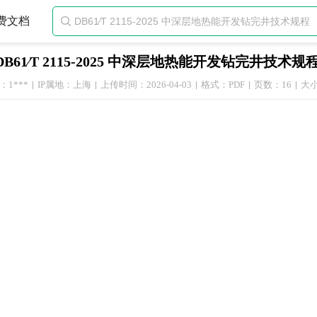
费文档

DB61∕T 2115-2025 中深层地热能开发钻完井技术规
1***
IP属地：上海
上传时间：2026-04-03
格式：PDF
页数：16
大小