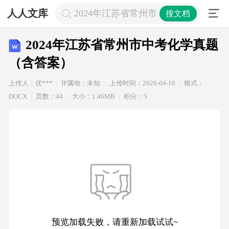
人人文库
2024年江苏省常州市中考化学真题（
搜文档
2024年江苏省常州市中考化学真题
（含答案）
上传人：优***
IP属地：未知
上传时间：2026-04-10
格式：
DOCX
页数：44
大小：1.46MB
积分：5
预览加载失败，请重新加载试试~