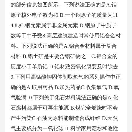
的部分信息如图所示，下列说法正确的是A.铟
原子核外电子数为49 B.一个铟原子的质量为11
4.8gC.铟元素属于非金属元素 D.铟原子中质子
数等于中子数8.高层建筑建造时常使用铝合金材
料。下列说法正确的是A.铝合金材料属于复合
材料 B.铝土矿是主要含铝矿物之一C.铝合金的
硬度小于单质铝 D.铝材致密氧化膜要及时除去
9.下列用高锰酸钾固体制取氧气的系列操作中正
确的是A.取用药品 B.加热药品C.收集氧气 D.氧
气验满10.下列关于化石燃料说法正确的是A.化
石燃料都属于可再生能源 B.煤完全燃烧时不会
产生污染C.石油为原料能制造合成纤维 D.天然
气主要成分为一氧化碳11.科学家用淀粉和改性