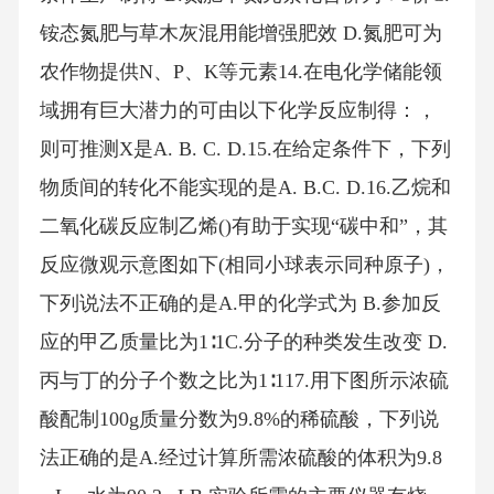
铵态氮肥与草木灰混用能增强肥效 D.氮肥可为
农作物提供N、P、K等元素14.在电化学储能领
域拥有巨大潜力的可由以下化学反应制得：，
则可推测X是A. B. C. D.15.在给定条件下，下列
物质间的转化不能实现的是A. B.C. D.16.乙烷和
二氧化碳反应制乙烯()有助于实现“碳中和”，其
反应微观示意图如下(相同小球表示同种原子)，
下列说法不正确的是A.甲的化学式为 B.参加反
应的甲乙质量比为1∶1C.分子的种类发生改变 D.
丙与丁的分子个数之比为1∶117.用下图所示浓硫
酸配制100g质量分数为9.8%的稀硫酸，下列说
法正确的是A.经过计算所需浓硫酸的体积为9.8