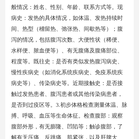
般情况：姓名、性别、年龄、联系方式等。现
病史：发热的具体情况，如体温、发热持续时
间、热型（稽留热、弛张热、间歇热等）；腹
泻的情况，包括腹泻次数、大便性状（稀便、
水样便、脓血便等）、有无腹痛及腹痛部位、
程度等。既往史：是否有类似发热腹泻病史、
慢性疾病史（如消化系统疾病史、免疫系统疾
病史等）、传染病史等。近期接触史：是否接
触过发热患者、腹泻患者或其他传染病患者，
是否到过疫区等。3.初步体格检查测量体温、脉
搏、呼吸、血压等生命体征。检查腹部：观察
腹部外形，有无膨隆、凹陷等；触诊腹部，了
解有无压痛、反跳痛、肌紧张，以及肝脾大