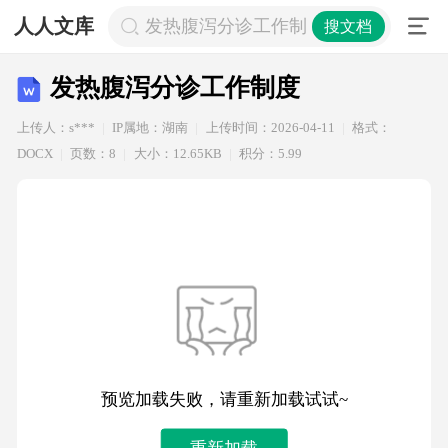
人人文库
发热腹泻分诊工作制度
搜文档
发热腹泻分诊工作制度
上传人：s***
IP属地：湖南
上传时间：2026-04-11
格式：
DOCX
页数：8
大小：12.65KB
积分：5.99
预览加载失败，请重新加载试试~
重新加载