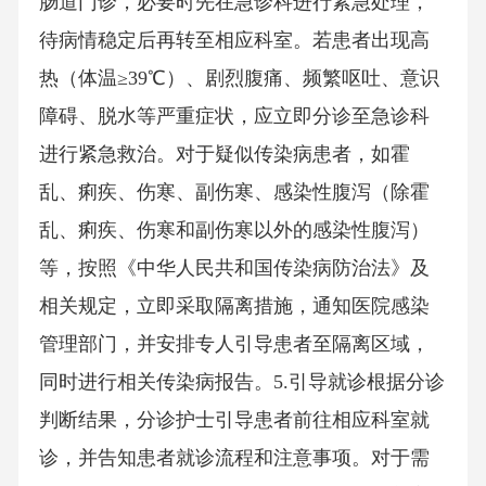
肠道门诊，必要时先在急诊科进行紧急处理，
待病情稳定后再转至相应科室。若患者出现高
热（体温≥39℃）、剧烈腹痛、频繁呕吐、意识
障碍、脱水等严重症状，应立即分诊至急诊科
进行紧急救治。对于疑似传染病患者，如霍
乱、痢疾、伤寒、副伤寒、感染性腹泻（除霍
乱、痢疾、伤寒和副伤寒以外的感染性腹泻）
等，按照《中华人民共和国传染病防治法》及
相关规定，立即采取隔离措施，通知医院感染
管理部门，并安排专人引导患者至隔离区域，
同时进行相关传染病报告。5.引导就诊根据分诊
判断结果，分诊护士引导患者前往相应科室就
诊，并告知患者就诊流程和注意事项。对于需