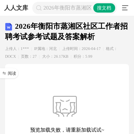
人人文库
2026年衡阳市蒸湘区社区工作者招聘
搜文档
2026年衡阳市蒸湘区社区工作者招
聘考试参考试题及答案解析
上传人：1***
IP属地：河北
上传时间：2026-04-17
格式：
DOCX
页数：27
大小：26.17KB
积分：5.99
阅读
预览加载失败，请重新加载试试~