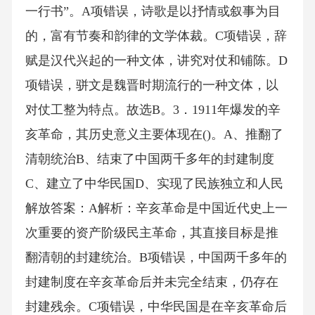
一行书”。A项错误，诗歌是以抒情或叙事为目
的，富有节奏和韵律的文学体裁。C项错误，辞
赋是汉代兴起的一种文体，讲究对仗和铺陈。D
项错误，骈文是魏晋时期流行的一种文体，以
对仗工整为特点。故选B。3．1911年爆发的辛
亥革命，其历史意义主要体现在()。A、推翻了
清朝统治B、结束了中国两千多年的封建制度
C、建立了中华民国D、实现了民族独立和人民
解放答案：A解析：辛亥革命是中国近代史上一
次重要的资产阶级民主革命，其直接目标是推
翻清朝的封建统治。B项错误，中国两千多年的
封建制度在辛亥革命后并未完全结束，仍存在
封建残余。C项错误，中华民国是在辛亥革命后