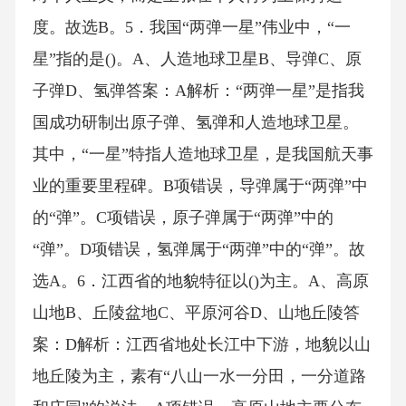
度。故选B。5．我国“两弹一星”伟业中，“一
星”指的是()。A、人造地球卫星B、导弹C、原
子弹D、氢弹答案：A解析：“两弹一星”是指我
国成功研制出原子弹、氢弹和人造地球卫星。
其中，“一星”特指人造地球卫星，是我国航天事
业的重要里程碑。B项错误，导弹属于“两弹”中
的“弹”。C项错误，原子弹属于“两弹”中的
“弹”。D项错误，氢弹属于“两弹”中的“弹”。故
选A。6．江西省的地貌特征以()为主。A、高原
山地B、丘陵盆地C、平原河谷D、山地丘陵答
案：D解析：江西省地处长江中下游，地貌以山
地丘陵为主，素有“八山一水一分田，一分道路