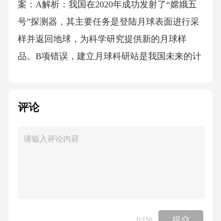
评论
提交
0
/150