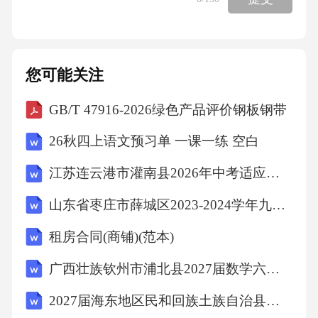
您可能关注
GB/T 47916-2026绿色产品评价钢板钢带
26秋四上语文预习单 一课一练 空白
江苏连云港市灌南县2026年中考适应性考试（二）八年级生物试题(文字版含答案)
山东省枣庄市薛城区2023-2024学年九年级上学期期末考试历史试题（文字版含答案）
租房合同(商铺)(范本)
广西壮族钦州市浦北县2027届数学六上期末质量检测试题含解析
2027届海东地区民和回族土族自治县四上数学期末复习检测模拟试题含解析