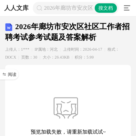
人人文库
2026年廊坊市安次区社区工作者招聘
搜文档
2026年廊坊市安次区社区工作者招
聘考试参考试题及答案解析
上传人：1***
IP属地：河北
上传时间：2026-04-17
格式：
DOCX
页数：30
大小：26.43KB
积分：5.99
阅读
预览加载失败，请重新加载试试~