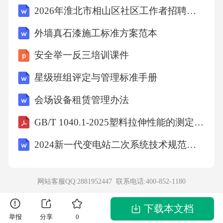
2026年淮北市相山区社区工作者招聘笔试模拟试题及答案解析
外墙真石漆施工标准方案范本
安全举一反三培训课件
星级班组评定与管理标准手册
会场设备租赁管理办法
GB/T 1040.1-2025塑料拉伸性能的测定第1部分：总则
2024新一代变电站二次系统技术规范第1部分：数据通信网关机
网站客服QQ:2881952447 联系电话:
400-852-1180
下载本文档
举报
分享
0