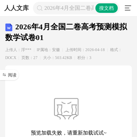
人人文库
2026年4月全国二卷高考预测模拟数学
搜文档
2026年4月全国二卷高考预测模拟
数学试卷01
上传人：浮***
IP属地：安徽
上传时间：2026-04-18
格式：
DOCX
页数：27
大小：503.42KB
积分：3
阅读
预览加载失败，请重新加载试试~