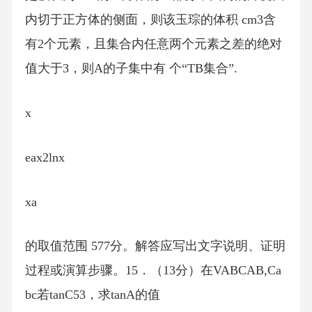
内切于正方体的侧面，则该玉琮的体积 cm3含
有2个元素，且集合内任意两个元素之差的绝对
值大于3，则A的子集中有 个“TB集合”.
x
eax2lnx
xa
的取值范围 577分。解答应写出文字说明、证明
过程或演算步骤。15．（13分）在VABCAB,Ca
bc若tanC53，求tanA的值