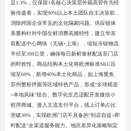
足1.3%，仅保留1名核心决策层外籍高管作为经
验传递者，实现90%以上本土团队自主决策权，
消除跨国企业常见的文化隔阂问题。供应链体
系重构针对中国生鲜消费高频特性，建立华东
双配送中心网络（无锡+上海），缩短冷链物流
半径至300公里，确保每日新鲜食材配送至门店
的时效性。商品结构本土化将欧洲标准SKU压
缩至60%，新增40%本土化商品，如上海熏鱼、
苏州蟹粉拌面等区域特色产品，形成"全球精选
+本地风味"组合。数字化生态适配开发微信小
程序商城、接入主流支付平台，线上订单占比
突破30%，实现欧洲门店不具备的"到店自提+即
时配送"全渠道服务能力。地区差异化策略制定