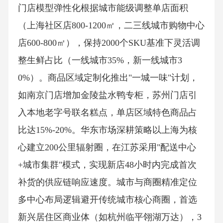
门店模型弹性化根据城市能级调整单店面积
（上海社区店800-1200㎡，二三线城市购物中心
店600-800㎡），保持2000个SKU基准下灵活调
整生鲜占比（一线城市35%，新一线城市3
0%）。商品区域定制化推出"一城一味"计划，
如南京门店增加金陵盐水鸭专柜，苏州门店引
入本地老字号联名糕点，单店区域特色商品占
比达15%-20%。华东市场深耕策略以上海为核
心建立200公里辐射圈，在江苏采用"配送中心
+城市集群"模式，实现新店48小时内完成首次
补货的供应链响应速度。城市与商圈精准定位
多中心布局逻辑避开传统城市核心商圈，首选
新兴居住区商业体（如杭州临平翎湖万达），3