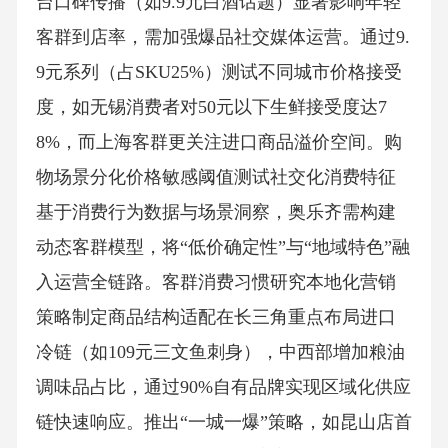
台口碑传播（如9.9元白酒话题）显著影响年轻
客群到店率，需加强爆品社交媒体运营。通过9.
9元系列（占SKU25%）测试不同城市价格接受
度，如无锡消费者对50元以下生鲜接受度达7
8%，而上海客群更关注进口商品溢价空间。购
物场景分化价格敏感阈值测试社交化消费特征
基于消费行为数据与场景洞察，奥乐齐需构建
动态客群模型，将“低价确定性”与“地域特色”融
入运营全链路。客群消费习惯研究本地化营销
策略制定商品结构适配在长三角重点布局进口
冷链（如109元三文鱼刺身），中西部增加粮油
调味品占比，通过90%自有品牌实现区域化供应
链快速响应。推出“一城一爆”策略，如昆山店首