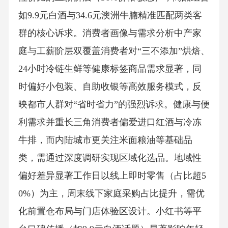
如9.9元白酒与34.6元澳洲牛腩精准匹配两类客
群的核心诉求。消费者画像与需求分析中产家
庭与工薪阶层双覆盖消费者对“三不添加”烘焙、
24小时冷链生鲜等健康标签商品需求显著，同
时偏好小包装、自助收银等高效服务模式，反
映都市人群对“省时省力”的强烈诉求。健康与便
利需求并重长三角消费者偏爱进口红酒与冷冻
牛排，而内陆城市更关注米面粮油等基础品
类，需通过深度调研实现区域化选品。地域性
偏好差异显著工作日以线上即时零售（占比超5
0%）为主，周末线下家庭采购占比提升，需优
化前置仓布局与门店体验区设计。小红书等平