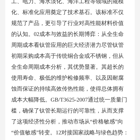
工、电力、海水淡化、海洋工程等领域的规模
化、标准化应用奠定了技术基石。该标准不仅
规范了产品，更引导了行业对高性能材料价值
的认知。02成本与效益的长期博弈：从全生命
周期成本看钛管应用的巨大经济潜力尽管钛管
初期采购成本高于传统铜合金或不锈钢，但从
全生命周期成本分析，其优势显著。其超长的
使用寿命、极低的维护检修频率、以及因耐腐
蚀而保证的持续高效传热性能，使得总体拥有
成本大幅降低。GB/T3625-2007通过统一质量门
槛，确保了钛管长期运行的可靠性，从而支撑
了这项经济性分析，推动市场从“价格敏感”向
“价值敏感”转变。12对接国家战略与绿色趋势：