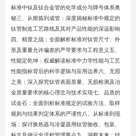
标准中钛及钛合金管的化学成分与牌号体系奥
秘三、从熔炼到成管：深度揭秘标准中规定的
钛管制造工艺路线及其对产品性能的深远影响
四、精度之战：全面解析标准对钛管尺寸、外
形及重量允许偏差的严苛要求与工程意义五、
性能定乾坤：权威解读标准中力学性能与工艺
性能指标背后的科学逻辑与应用边界六、无瑕
之美：深入探究钛管表面质量、无损检测及冶
金质量要求的核心理念与技术实现七、品质的
试金石：全面剖析标准规定的试验方法、取样
规则与结果判定体系的严谨性八、从标准到现
场：探讨换热器与冷凝器用钛管验收、包装、
标志及储运全流程管理要点九、洞察未来：结