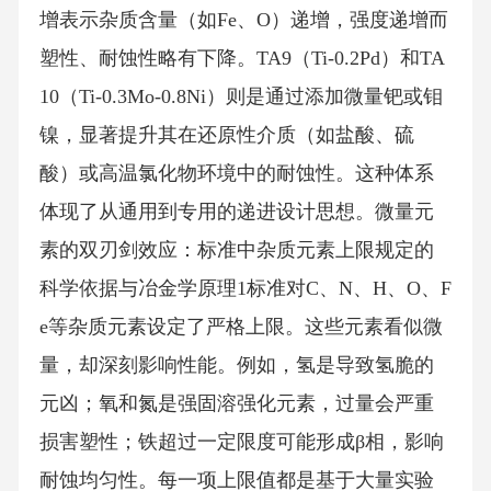
增表示杂质含量（如Fe、O）递增，强度递增而
塑性、耐蚀性略有下降。TA9（Ti-0.2Pd）和TA
10（Ti-0.3Mo-0.8Ni）则是通过添加微量钯或钼
镍，显著提升其在还原性介质（如盐酸、硫
酸）或高温氯化物环境中的耐蚀性。这种体系
体现了从通用到专用的递进设计思想。微量元
素的双刃剑效应：标准中杂质元素上限规定的
科学依据与冶金学原理1标准对C、N、H、O、F
e等杂质元素设定了严格上限。这些元素看似微
量，却深刻影响性能。例如，氢是导致氢脆的
元凶；氧和氮是强固溶强化元素，过量会严重
损害塑性；铁超过一定限度可能形成β相，影响
耐蚀均匀性。每一项上限值都是基于大量实验