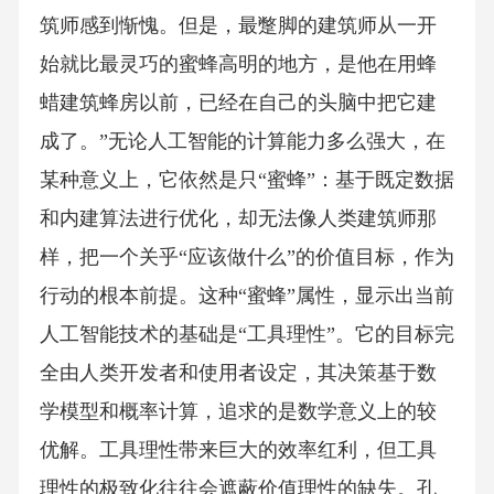
筑师感到惭愧。但是，最蹩脚的建筑师从一开
始就比最灵巧的蜜蜂高明的地方，是他在用蜂
蜡建筑蜂房以前，已经在自己的头脑中把它建
成了。”无论人工智能的计算能力多么强大，在
某种意义上，它依然是只“蜜蜂”：基于既定数据
和内建算法进行优化，却无法像人类建筑师那
样，把一个关乎“应该做什么”的价值目标，作为
行动的根本前提。这种“蜜蜂”属性，显示出当前
人工智能技术的基础是“工具理性”。它的目标完
全由人类开发者和使用者设定，其决策基于数
学模型和概率计算，追求的是数学意义上的较
优解。工具理性带来巨大的效率红利，但工具
理性的极致化往往会遮蔽价值理性的缺失。孔