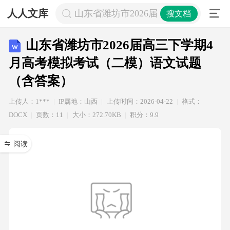
人人文库
山东省潍坊市2026届高三下学期4月
搜文档
山东省潍坊市2026届高三下学期4
月高考模拟考试（二模）语文试题
（含答案）
上传人：1***
IP属地：山西
上传时间：2026-04-22
格式：
DOCX
页数：11
大小：272.70KB
积分：9.9
阅读