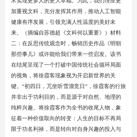
术实现更多人的更大幸福。为此，我们理应更
加重视文科，充分发挥其作用，推动人工智能
健康有序发展，引领充满人性温度的美好未
来。（摘编自苏德超《文科何以重要》）材料
二：在反思传统观念时，畅销历史作品《明朝
那些事儿》或许能给我们带来一些启发。该书
在结尾呈现了一个打破中国传统社会循环局面
的视角，将徐霞客现象视为开启新世界的关
键。“初四日，兀坐听雪溜竞日”，徐霞客的行旅
并非出于功利目的，而是源于对自然、地理的
纯粹兴趣。将徐霞客作为全书的收尾人物，象
征着一种价值取向的转变：人生的目标不再局
限于功名利禄，而是转向对自身兴趣的投入与