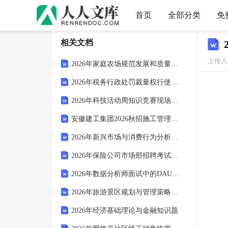
首页
全部分类
免
相关文档
上传人：
2026年家庭农场规范发展和质量提升知识问答
2026年税务行政处罚裁量权行使规则问答
2026年科技活动周知识竞赛现场问答
安徽建工集团2026秋招施工管理岗半结构化面试指南
2026年新兴市场与消费行为分析题库
2026年保险公司市场部招聘考试题库
2026年数据分析师面试中的DAU预测题思路
2026年旅游景区规划与管理策略研究多选题库
2026年经济基础理论与金融知识题