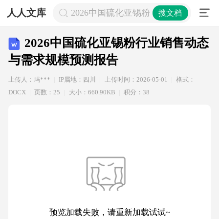
人人文库
2026中国硫化亚锡粉行业销售动态与
搜文档
2026中国硫化亚锡粉行业销售动态
与需求规模预测报告
上传人：玛***
IP属地：四川
上传时间：2026-05-01
格式：
DOCX
页数：25
大小：660.90KB
积分：38
预览加载失败，请重新加载试试~