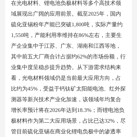
在光电材料、锂电池负极材料等多个高技术领
域展现出广阔的应用前景。截至2025年，国内
硫化亚锡粉年产能已突破1,800吨，实际产量约
1,550吨，产能利用率维持在86%左右，主要生
产企业集中于江苏、广东、湖南和江西等地，
其中前五大厂商合计占据约62%的市场份额，行
业集中度呈稳步提升趋势。从下游需求结构来
看，光电材料领域仍是当前最大应用方向，占
比约为45%，受益于钙钛矿太阳能电池、红外探
测器等新兴技术产业化加速，该领域年均复合
增长率预计将在2026年达到18.3%；而锂电池负
极材料作为第二大应用场景，占比已达32%，尽
管目前硫化亚锡在商业化锂电负极中的渗透率