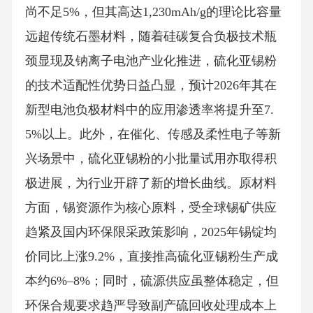
尚不足5%，但其高达1,230mAh/g的理论比容量
远超传统石墨材料，随着硅碳复合负极技术瓶
颈显现及钠离子电池产业化推进，硫化亚锡粉
的技术适配性优势日益凸显，预计2026年其在
新型电池负极材料中的应用渗透率将提升至7.
5%以上。此外，在催化、传感及柔性电子等新
兴场景中，硫化亚锡粉的小批量试用亦取得积
极进展，为行业开辟了新的增长曲线。原材料
方面，锡资源作为核心原料，受全球锡矿供应
趋紧及国内环保限采政策影响，2025年锡锭均
价同比上涨9.2%，直接推高硫化亚锡粉生产成
本约6%–8%；同时，硫源供应虽整体稳定，但
环保合规要求趋严导致副产硫回收处理成本上