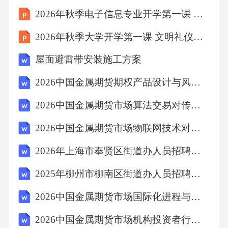
2026年秋季电子信息专业开学第一课 学科发展简史
2026年秋季大学开学第一课 文明礼仪伴我行主题班会
屋面避雷带安装施工方案
2026中国金属期货期权产品设计与风险对冲策略报告
2026中国金属期货市场算法交易对传统交易模式冲击
2026中国金属期货市场物联网技术对供应链影响研究报告
2026年上海市奉贤区街道办人员招聘考试参考试题及答案解析
2025年柳州市柳南区街道办人员招聘考试试题及答案解析
2026中国金属期货市场国际化进程与挑战分析报告
2026中国金属期货市场机构投资者行为与价格影响研究报告