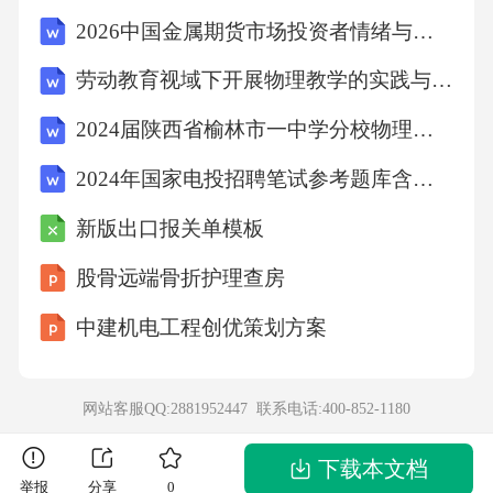
2026中国金属期货市场投资者情绪与市场波动关联性研究报告
劳动教育视域下开展物理教学的实践与探索
2024届陕西省榆林市一中学分校物理八年级第二学期期末考试试题含解析
2024年国家电投招聘笔试参考题库含答案解析
新版出口报关单模板
股骨远端骨折护理查房
中建机电工程创优策划方案
网站客服QQ:2881952447 联系电话:
400-852-1180
下载本文档
举报
分享
0