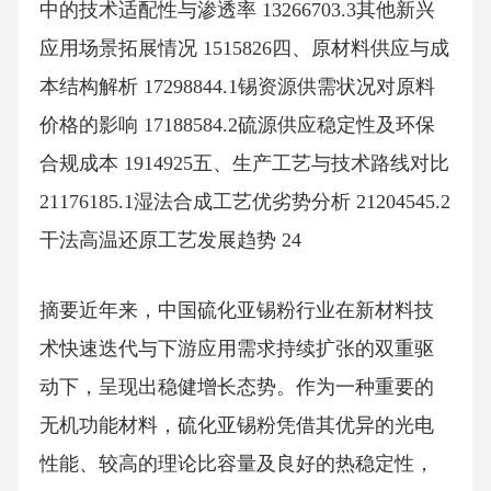
中的技术适配性与渗透率 13266703.3其他新兴
应用场景拓展情况 1515826四、原材料供应与成
本结构解析 17298844.1锡资源供需状况对原料
价格的影响 17188584.2硫源供应稳定性及环保
合规成本 1914925五、生产工艺与技术路线对比
21176185.1湿法合成工艺优劣势分析 21204545.2
干法高温还原工艺发展趋势 24
摘要近年来，中国硫化亚锡粉行业在新材料技
术快速迭代与下游应用需求持续扩张的双重驱
动下，呈现出稳健增长态势。作为一种重要的
无机功能材料，硫化亚锡粉凭借其优异的光电
性能、较高的理论比容量及良好的热稳定性，