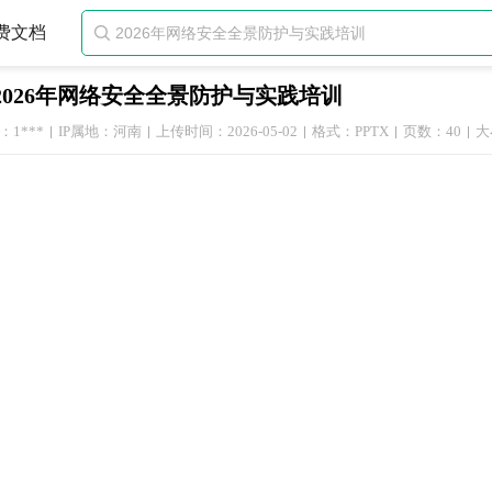
费文档

2026年网络安全全景防护与实践培训
1***
IP属地：河南
上传时间：2026-05-02
格式：PPTX
页数：40
大