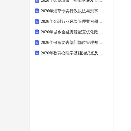
2026年智慧城市与智能交通发展解析
2026年烟草专卖行政执法与刑事司法衔接测试
2026年金融行业风险管理案例题库线上答题活动题纲
2026年城乡金融资源配置优化政策知识题库
2026年保密要害部门部位管理知识题库
2026年教育心理学基础知识点及自测题