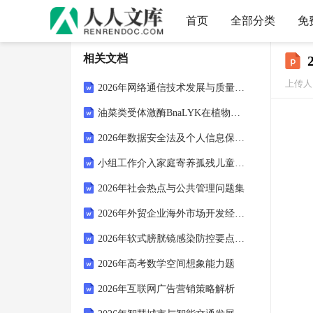
首页
全部分类
免
相关文档
上传人：
2026年网络通信技术发展与质量管理问答
油菜类受体激酶BnaLYK在植物免疫中的功能研究
2026年数据安全法及个人信息保护法试题
小组工作介入家庭寄养孤残儿童抗逆力提升研究
2026年社会热点与公共管理问题集
2026年外贸企业海外市场开发经理面试题库
2026年软式膀胱镜感染防控要点试题
2026年高考数学空间想象能力题
2026年互联网广告营销策略解析