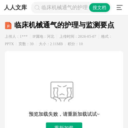
人人文库
临床机械通气的护理与监测要点
搜文档
临床机械通气的护理与监测要点
上传人：1***
IP属地：河北
上传时间：2026-05-07
格式：
PPTX
页数：39
大小：2.11MB
积分：10
预览加载失败，请重新加载试试~
重新加载