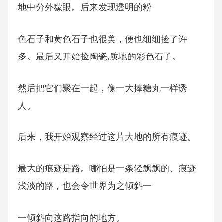
地中分外獴眼。后来发现透明的粉
色石子和黄色石子也很美，便也细细捡了许
多。最后又开始捡陶瓷,质地的彩色石子。
然后把它们聚在一起，像一大捧糖丸一样诱
人。
后来，我开始观察经过这片大地的所有痕迹。
最大的痕迹是路。哪怕是一条轻飘飘的、痕迹
浅淡的路，也会令世界为之倾斜一
一倾斜向这路指向的地方。