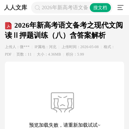
人人文库
2026年新高考语文备考之现代文阅读
搜文档
2026年新高考语文备考之现代文阅
读Ⅱ押题训练（八）含答案解析
上传人：微***
IP属地：河北
上传时间：2026-05-08
格式：
PDF
页数：11
大小：4.36MB
积分：5.99
预览加载失败，请重新加载试试~