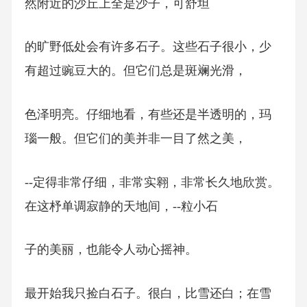
然附近的沙丘上全是沙子，可舒坦
的旷野低处会有许多石子。这些石子很小，少
有超过豌豆大的。但它们总是斑斓光滑，
色泽明亮。仔细地看，有些还是半透明的，玛
瑙一般。但它们的美并非一目了然之美，
--定得非常仔细，非常实翱，非常长久地欣赏。
在这杼单调寂静的天地间，--粒小石
子的美丽，也能令人动心摇神。
最开始我只捡白石子。很白，比雪还白；在雪