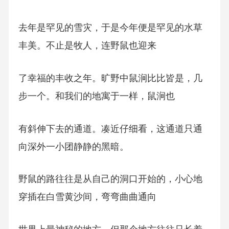
去年是罕见的雪灾，于是今年便是罕见的水草
丰美。不止是牧人，连野鼠也迎来
了幸福的丰收之年。旷野中鼠涧比比皆是，几
步一个。和我们的地寓于一样，鼠涧也
有斜伸下去的通道。凑近仔细看，这通道只通
向深外一小团静静的黑暗。
野鼠的路往往是从自己的洞口开始的，小心地
穿插在白雪黄沙间，弯弯曲曲通向