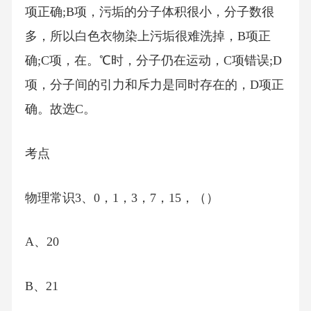
项正确;B项，污垢的分子体积很小，分子数很
多，所以白色衣物染上污垢很难洗掉，B项正
确;C项，在。℃时，分子仍在运动，C项错误;D
项，分子间的引力和斥力是同时存在的，D项正
确。故选C。
考点
物理常识3、0，1，3，7，15，（）
A、20
B、21