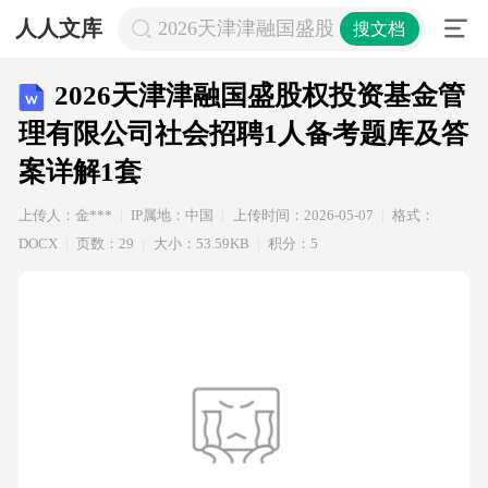
人人文库
2026天津津融国盛股权投资基金管理
搜文档
2026天津津融国盛股权投资基金管
理有限公司社会招聘1人备考题库及答
案详解1套
上传人：金***
IP属地：中国
上传时间：2026-05-07
格式：
DOCX
页数：29
大小：53.59KB
积分：5