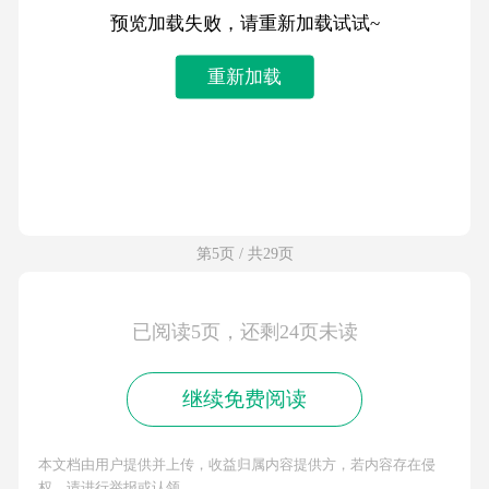
预览加载失败，请重新加载试试~
重新加载
第5页 / 共29页
已阅读5页，还剩24页未读
继续免费阅读
本文档由用户提供并上传，收益归属内容提供方，若内容存在侵
权，请进行举报或认领