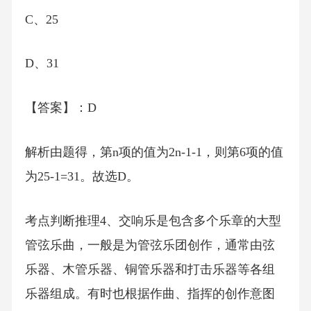
C、25
D、31
【答案】：D
解析由题得，第n项的值为2n-1-1，则第6项的值
为25-1=31。故选D。
考点判断推理4、交响乐是包含多个乐章的大型
管弦乐曲，一般是为管弦乐团创作，通常由弦
乐器、木管乐器、铜管乐器和打击乐器等各组
乐器组成。有时也根据作曲、指挥的创作意图