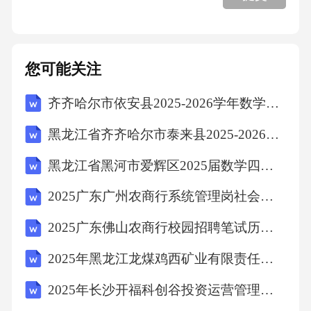
您可能关注
齐齐哈尔市依安县2025-2026学年数学四年级下学期期中学业质量监测试题含解析
黑龙江省齐齐哈尔市泰来县2025-2026学年四下数学期末教学质量检测模拟试题（含解析）
黑龙江省黑河市爱辉区2025届数学四下期中联考试题含解析
2025广东广州农商行系统管理岗社会招聘笔试历年典型考题及考点剖析附带答案详解
2025广东佛山农商行校园招聘笔试历年典型考题及考点剖析附带答案详解
2025年黑龙江龙煤鸡西矿业有限责任公司招聘900人笔试历年备考题库附带答案详解
2025年长沙开福科创谷投资运营管理有限公司招聘6人笔试历年典型考点题库附带答案详解