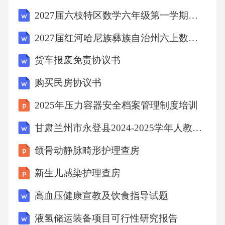
2027届六枝特区数学六年级第一学期期末达标测试试题含解析
2027届红河哈尼族彝族自治州六上数学期末检测试题含解析
货车报废免责协议书
购买民房协议书
2025年压力容器安全档案管理制度培训
甘肃兰州市永登县2024-2025学年人教PEP版六年级下学期期中英语试卷（含答案）
颌骨动静脉畸形护理查房
新生儿感染护理查房
高血压健康宣教及饮食指导试题
液氢储运装备项目可行性研究报告