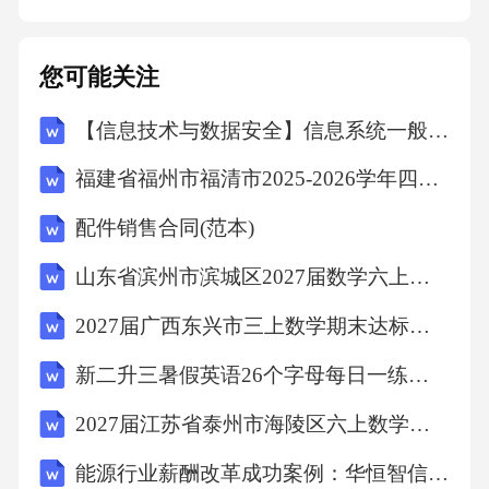
您可能关注
【信息技术与数据安全】信息系统一般控制审计计划（ITGC）
福建省福州市福清市2025-2026学年四年级下学期期中道德与法治试题（文字版含答案）
配件销售合同(范本)
山东省滨州市滨城区2027届数学六上期末质量检测模拟试题含解析
2027届广西东兴市三上数学期末达标检测试题含解析
新二升三暑假英语26个字母每日一练过关练22天
2027届江苏省泰州市海陵区六上数学期末质量跟踪监视试题含解析
能源行业薪酬改革成功案例：华恒智信破解技能补贴与激励脱节难题