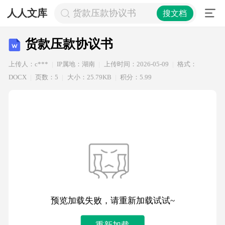
人人文库
货款压款协议书
搜文档
货款压款协议书
上传人：c***
IP属地：湖南
上传时间：2026-05-09
格式：
DOCX
页数：5
大小：25.79KB
积分：5.99
预览加载失败，请重新加载试试~
重新加载