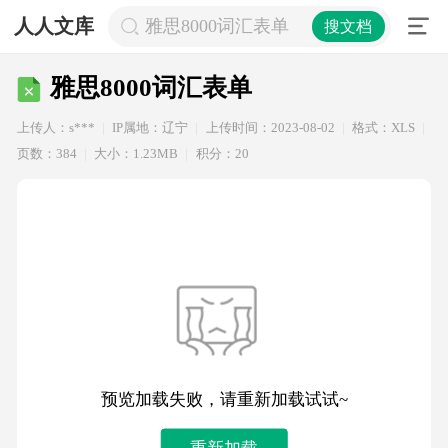
人人文库
雅思8000词汇表单
搜文档
雅思8000词汇表单
上传人：s***
IP属地：辽宁
上传时间：2023-08-02
格式：XLS
页数：384
大小：1.23MB
积分：20
预览加载失败，请重新加载试试~
重新加载