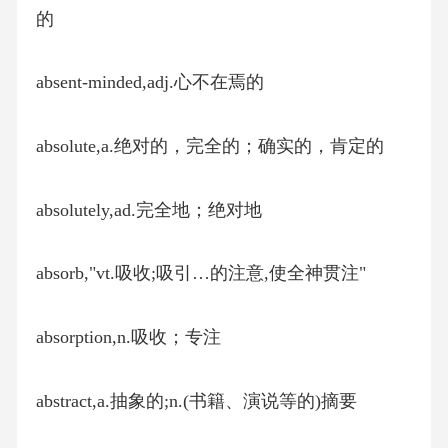
的
absent-minded,adj.心不在焉的
absolute,a.绝对的，完全的；确实的，肯定的
absolutely,ad.完全地；绝对地
absorb,"vt.吸收;吸引…的注意,使全神贯注"
absorption,n.吸收；专注
abstract,a.抽象的;n.(书籍、演说等的)摘要