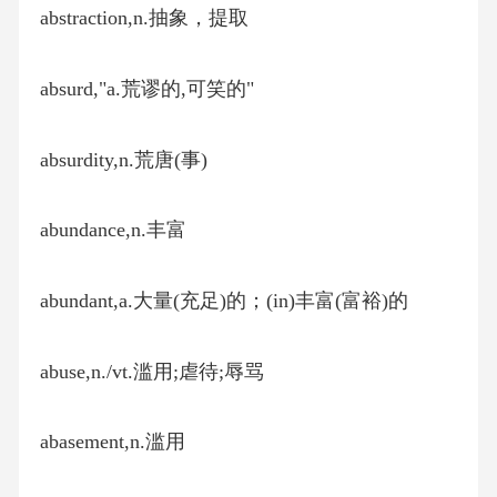
abstraction,n.抽象，提取
absurd,"a.荒谬的,可笑的"
absurdity,n.荒唐(事)
abundance,n.丰富
abundant,a.大量(充足)的；(in)丰富(富裕)的
abuse,n./vt.滥用;虐待;辱骂
abasement,n.滥用