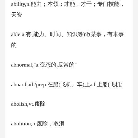
ability,n.能力；本领；才能，才干；专门技能，
天资
able,a.有(能力、时间、知识等)做某事，有本事
的
abnormal,"a.变态的,反常的"
aboard,ad./prep.在船(飞机、车)上ad.上船(飞机)
abolish,vt.废除
abolition,n.废除，取消