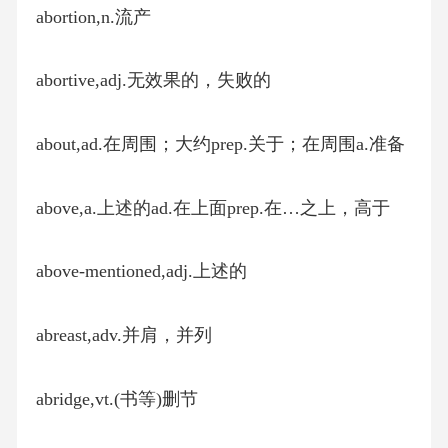
abortion,n.流产
abortive,adj.无效果的，失败的
about,ad.在周围；大约prep.关于；在周围a.准备
above,a.上述的ad.在上面prep.在…之上，高于
above-mentioned,adj.上述的
abreast,adv.并肩，并列
abridge,vt.(书等)删节