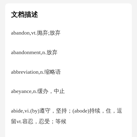
文档描述
abandon,vt.抛弃;放弃
abandonment,n.放弃
abbreviation,n.缩略语
abeyance,n.缓办，中止
abide,vi.(by)遵守，坚持；(abode)持续，住，逗
留vt.容忍，忍受；等候