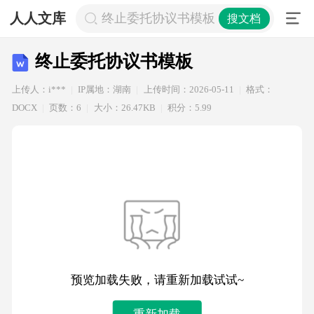
人人文库
终止委托协议书模板
搜文档
终止委托协议书模板
上传人：i***
IP属地：湖南
上传时间：2026-05-11
格式：
DOCX
页数：6
大小：26.47KB
积分：5.99
预览加载失败，请重新加载试试~
重新加载