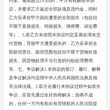
约金。逾期超过[X]日的，甲方有权解除本协
议，并要求乙方返还全部款项及违约金，同时
乙方应承担甲方因此遭受的全部损失（包括但
不限于直接损失、间接损失、律师费、诉讼费
等）。3.若乙方未按照本协议约定妥善处理未交
付货物，导致甲方遭受损失的，乙方应承担全
部赔偿责任。赔偿范围包括但不限于货物价值
损失、因货物处理不当引发的纠纷处理费用
等。七、争议解决1.本协议的签订、履行、解释
及争议解决均适用中华人民共和国民法典及相
关法律法规。2.双方在履行本协议过程中如发生
争议，应首先通过友好协商解决；协商不成
的，任何一方均有权向有管辖权的人民法院提