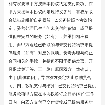
利有权要求甲方按照本协议约定支付款项。在
甲方未按照本协议约定履行义务时，有权采取
合法措施维护自身权益。2.义务按照本协议约
定，妥善处理已生产但未交付的货物，或已提
供但未完成的服务（如有），并承担相应费
用。向甲方返还已收取的与未交付货物或未提
供服务（如有）对应的款项。负责办理与终止
合同相关的手续，包括但不限于提供发票、开
具退款凭证等。三、终止原因双方一致确认，
由于[具体原因]，导致双方决定终止原购货合
同。四、款项支付与结算1.已交付货物或已提供
服务款项甲方应在本协议签订之日起[X]个工作
日内，向乙方支付已交付货物或已提供服务对