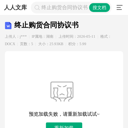
人人文库
终止购货合同协议书
搜文档
终止购货合同协议书
上传人：j***
IP属地：湖南
上传时间：2026-05-11
格式：
DOCX
页数：5
大小：25.93KB
积分：5.99
预览加载失败，请重新加载试试~
重新加载