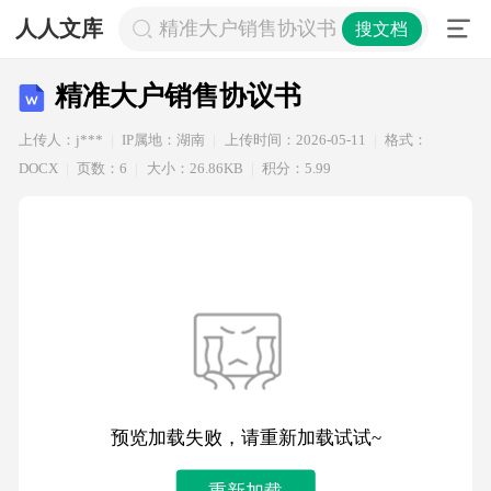
人人文库
精准大户销售协议书
搜文档
精准大户销售协议书
上传人：j***
IP属地：湖南
上传时间：2026-05-11
格式：
DOCX
页数：6
大小：26.86KB
积分：5.99
预览加载失败，请重新加载试试~
重新加载