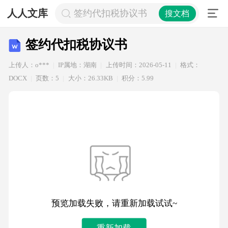
人人文库
签约代扣税协议书
搜文档
签约代扣税协议书
上传人：o***
IP属地：湖南
上传时间：2026-05-11
格式：
DOCX
页数：5
大小：26.33KB
积分：5.99
预览加载失败，请重新加载试试~
重新加载