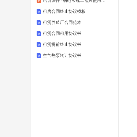
培训课件 -弱电常规工器具使用培训
租房合同终止协议模板
租赁养殖厂合同范本
租赁合同租用协议书
租赁提前终止协议书
空气热泵转让协议书