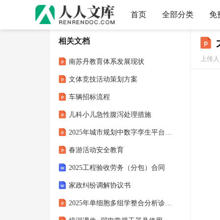
首页
全部分类
免
相关文档
上传人：
南苏丹教育体系发展现状
文体竞技活动策划方案
车辆招标流程
儿科小儿急性腹泻处理措施
2025年城市规划中数字孪生平台安全审计
春游活动安全教育
2025工程验收劳务（分包）合同
家政纠纷调解协议书
2025年单细胞多组学整合分析诊断应用