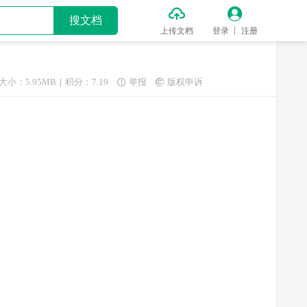


搜文档
上传文档
登录
注册
大小：5.95MB
积分：7.19
举报
版权申诉

