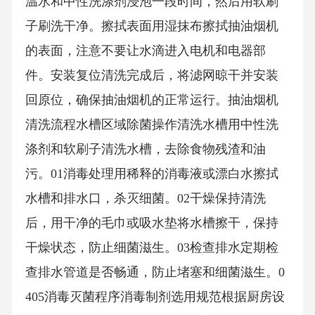
温水和中性洗涤剂浸泡一段时间，然后用软刷
子刷洗干净。擦拭表面用湿抹布擦拭抽油烟机
的表面，注意不要让水滴进入电机和电器部
件。安装复位清洗完成后，将滤网晾干并安装
回原位，确保抽油烟机的正常运行。抽油烟机
清洗流程水槽区域除菌操作清洗水槽用中性洗
涤剂和软刷子清洗水槽，去除食物残渣和油
污。01消毒处理用稀释的消毒液或漂白水擦拭
水槽和排水口，杀灭细菌。02干燥保持清洗
后，用干净的毛巾或吸水垫将水槽擦干，保持
干燥状态，防止细菌滋生。03检查排水定期检
查排水管道是否畅通，防止堵塞和细菌滋生。0
405消毒灭菌程序消毒制剂选用规范根据厨房设