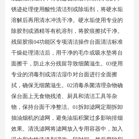
锈迹处理使用酸性清洁剂或除垢剂，将硬水垢
溶解后再用清水冲洗干净。硬水垢使用专业的
除胶剂或酒精等有机溶剂，将胶痕擦拭干净。
残留胶痕04功能区专项清洁操作台面清洁标准
干燥处理清洁后，用干净的毛巾或吸水垫将台
面擦干，防止水分残留导致细菌滋生。03使用
专业的消毒剂或清洁湿巾对台面进行全面擦
拭，确保无细菌滋生。02消毒杀菌清理杂物确
保台面上无食物残渣、厨具和清洁工具等杂
物，保持台面干净整洁。01拆卸滤网定期拆卸
抽油烟机的滤网，避免油垢积聚过多影响排烟
效果。清洗滤网将滤网放入专用容器中，加入