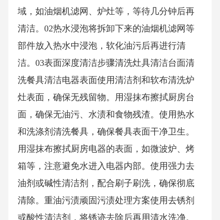
域，如油烟机滤网、炉灶等，等待几分钟后再
清洁。02热水浸泡将拆卸下来的油烟机滤网等
部件放入热水中浸泡，软化油污后再进行清
洁。03表面深度清洁步骤清洗灶具清洁台面清
洗餐具清洁电器表面使用清洁剂和软布清洗炉
灶表面，确保无残留物。用湿抹布擦拭厨房台
面，确保无油污、水渍和食物残渣。使用热水
和洗涤剂清洗餐具，确保餐具表面干净卫生。
用湿抹布擦拭厨房电器的表面，如微波炉、烤
箱等，注意避免水进入电器内部。使用强力去
油剂或碱性清洁剂，配合刷子刷洗，确保彻底
清除。重油污渍顽固污渍处理方案使用去锈剂
或酸性清洁剂，将锈迹去除后再用清水洗净。