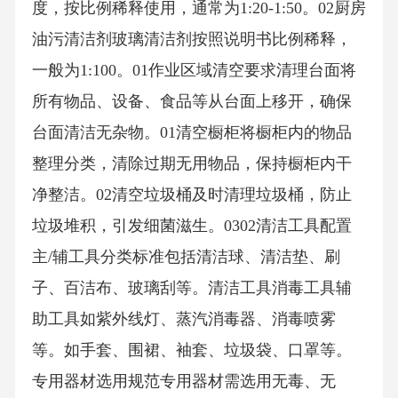
度，按比例稀释使用，通常为1:20-1:50。02厨房
油污清洁剂玻璃清洁剂按照说明书比例稀释，
一般为1:100。01作业区域清空要求清理台面将
所有物品、设备、食品等从台面上移开，确保
台面清洁无杂物。01清空橱柜将橱柜内的物品
整理分类，清除过期无用物品，保持橱柜内干
净整洁。02清空垃圾桶及时清理垃圾桶，防止
垃圾堆积，引发细菌滋生。0302清洁工具配置
主/辅工具分类标准包括清洁球、清洁垫、刷
子、百洁布、玻璃刮等。清洁工具消毒工具辅
助工具如紫外线灯、蒸汽消毒器、消毒喷雾
等。如手套、围裙、袖套、垃圾袋、口罩等。
专用器材选用规范专用器材需选用无毒、无