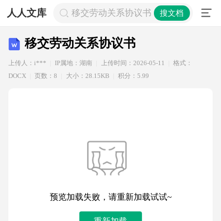
人人文库
移交劳动关系协议书
搜文档
移交劳动关系协议书
上传人：i***
IP属地：湖南
上传时间：2026-05-11
格式：
DOCX
页数：8
大小：28.15KB
积分：5.99
预览加载失败，请重新加载试试~
重新加载