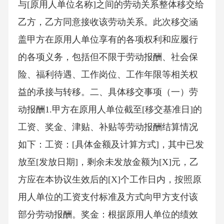
与[原用人单位名称]之间的劳动关系整体移交给
乙方，乙方同意接收该劳动关系。此次移交涵
盖甲方在原用人单位享有的各项权利和应履行
的各项义务，包括但不限于劳动报酬、社会保
险、福利待遇、工作岗位、工作年限等相关权
益的承接与转移。二、具体移交事项（一）劳
动报酬1.甲方在原用人单位截至[移交基准日]的
工资、奖金、津贴、补贴等劳动报酬结算情况
如下：工资：[具体金额及计算方式]，其中已发
放至[发放日期]，剩余未发放金额为[X]元，乙
方应在本协议生效后的[X]个工作日内，按照原
用人单位的工资支付标准及方式向甲方支付该
部分劳动报酬。奖金：根据原用人单位的绩效