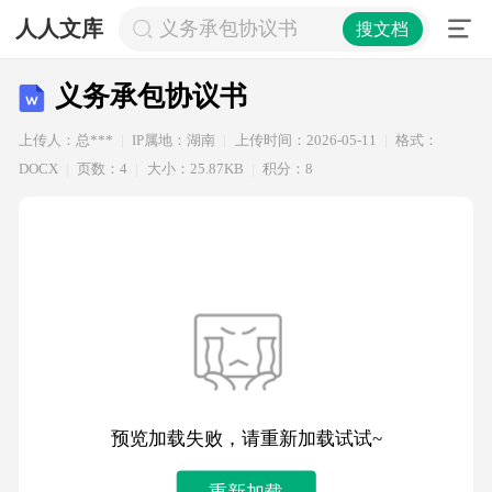
人人文库
义务承包协议书
搜文档
义务承包协议书
上传人：总***
IP属地：湖南
上传时间：2026-05-11
格式：
DOCX
页数：4
大小：25.87KB
积分：8
预览加载失败，请重新加载试试~
重新加载