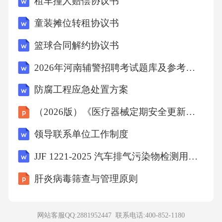
租车撞人赔偿协议书
童装摊位转租协议书
篮球合同解约协议书
2026年河南辅警招聘考试题库及参考答案详解
防腐工程应急处置方案
（2026版）《医疗器械定期安全更新报告撰写指南（试行）》培训课件
领导联系单位工作制度
JJF 1221-2025 汽车排气污染物检测用底盘测功机校准规范
肝炎病毒筛查与管理原则
网站客服QQ:2881952447 联系电话:
400-852-1180