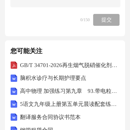
提交
0
/150
您可能关注
GB/T 34701-2026再生烟气脱硝催化剂微量元素分析方法
脑积水诊疗与长期护理要点
高中物理 加强练习第九章 93.带电粒子在电场或等效重力场中的圆周运动
5语文九年级上册第五单元晨读配套练习学生版
翻译服务合同协议书范本