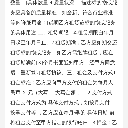
数量：[具体数量]4.质量状况：[描述标的物或服
务应具备的质量标准，如全新、符合行业标准
等]5.详细用途：[说明乙方租赁该标的物或服务
的具体用途]二、租赁期限1.本租赁期限自年月
日起至年月日止。2.租赁期满，乙方应如期交还
租赁标的物或服务。如乙方需继续租赁，应在
租赁期满前[X]个月书面通知甲方，经甲方同意
后，重新签订租赁协议。三、租金及支付方式1.
租金标准：乙方应向甲方支付的租金为每月人
民币[X]元（大写：[大写金额]）。2.支付方式：
租金支付方式为[具体支付方式，如按月支付、
按季支付等]，乙方应在每月/季的[具体日期]前
将租金支付至甲方指定的银行账户。3.押金：乙