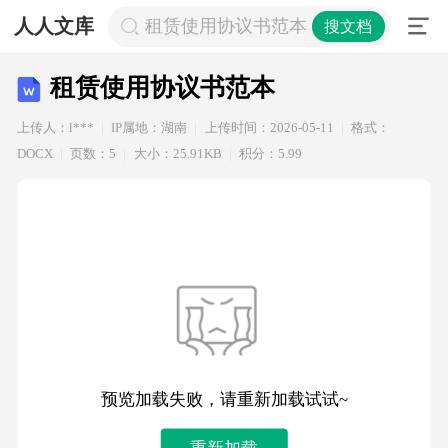
人人文库
租赁使用协议书范本
搜文档
租赁使用协议书范本
上传人：l***
IP属地：湖南
上传时间：2026-05-11
格式：
DOCX
页数：5
大小：25.91KB
积分：5.99
预览加载失败，请重新加载试试~
重新加载