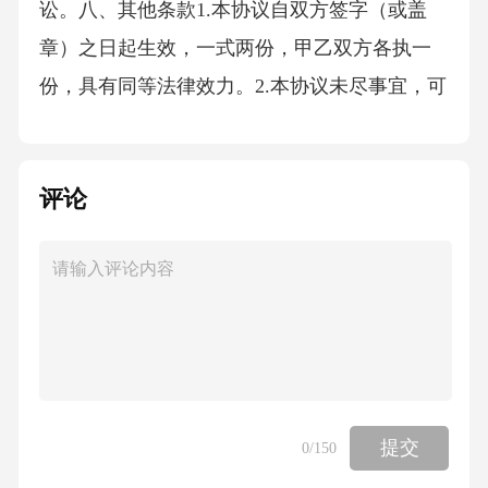
讼。八、其他条款1.本协议自双方签字（或盖
章）之日起生效，一式两份，甲乙双方各执一
份，具有同等法律效力。2.本协议未尽事宜，可
由双方另
评论
提交
0
/150