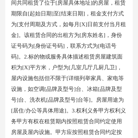
间共同租赁了位于[房屋具体地址]的房屋，租赁
期限自[起始日期]至[结束日期]，租金支付方式
为[支付周期及方式，如每月[X]日前支付当月租
金]。该租赁合同的出租方为[房东姓名]，身份
证号码为[身份证号码]，联系方式为[电话号
码]。2.标的物或服务具体描述租赁房屋建筑面
积为[X]平方米，户型为[几室几厅几厨几卫]，
屋内设施包括但不限于[详细列举家具、家电等
设施，如空调[品牌及型号]台、冰箱[品牌及型
号]台、洗衣机[品牌及型号]台等]。房屋用途为
[居住/办公等具体用途]。3.权利义务甲方权利义
务甲方有权在租赁期内按照租赁合同约定使用
房屋及屋内设施。甲方应按照租赁合同约定按