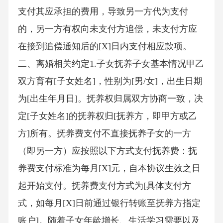
支付其应承担的费用，导致另一方代为支付
的，另一方有权向未支付方追偿，未支付方应
在接到追偿通知后的[X]日内支付相应款项。
二、离婚相关约定1.子女抚养子女基本情况甲乙
双方育有[子女姓名]，性别为[男/女]，出生日期
为[出生年月日]。抚养权归属双方协商一致，决
定[子女姓名]的抚养权归[抚养方，即甲方或乙
方]所有。抚养费支付不直接抚养子女的一方
（即另一方）应按照以下方式支付抚养费：抚
养费支付标准为每月[X]元，自本协议生效之日
起开始支付。抚养费支付方式为[具体支付方
式，如每月[X]日前通过银行转账至抚养方指定
账户]。随着子女年龄增长、生活学习需要以及