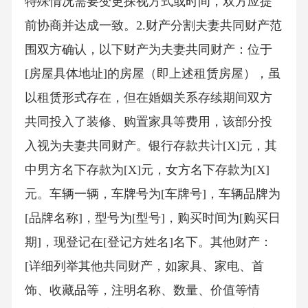
特殊情况需要变更探视方式或时间，双方应提
前协商并达成一致。2.财产分割夫妻共同财产范
围双方确认，以下财产为夫妻共同财产：位于
[房屋具体地址]的房屋（即上述租赁房屋），虽
以租赁形式存在，但在婚姻关系存续期间双方
共同投入了装修、购置家具等费用，该部分投
入视为夫妻共同财产。银行存款共计[X]元，其
中男方名下存款为[X]元，女方名下存款为[X]
元。车辆一辆，车牌号为[车牌号]，车辆品牌为
[品牌名称]，型号为[型号]，购买时间为[购买日
期]，现登记在[登记方姓名]名下。其他财产：
[详细列举其他共同财产，如家具、家电、首
饰、收藏品等，注明名称、数量、价值等情