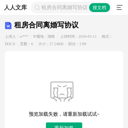
人人文库
租房合同离婚写协议
搜文档
租房合同离婚写协议
上传人：w***
IP属地：湖南
上传时间：2026-05-11
格式：
DOCX
页数：6
大小：27.24KB
积分：5.99
预览加载失败，请重新加载试试~
重新加载