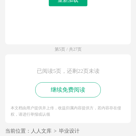
第5页 / 共27页
已阅读5页，还剩22页未读
继续免费阅读
本文档由用户提供并上传，收益归属内容提供方，若内容存在侵
权，请进行举报或认领
当前位置：
人人文库
>
毕业设计