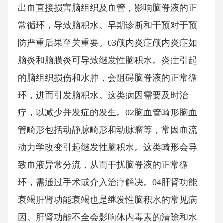
出血直接损害脑组织及血管，影响脑脊液的正
常循环，导致脑积水。早期诊断和干预对于预
防严重后果至关重要。03颅内炎症颅内炎症如
脑炎和脑膜炎可导致继发性脑积水。炎症引起
的脑组织损伤和水肿，会阻碍脑脊液的正常循
环，进而引发脑积水。这类病因需要及时治
疗，以减少并发症的发生。02脑血管畸形脑血
管畸形包括动静脉畸形和动脉瘤等，常因血流
动力学改变引起继发性脑积水。这类畸形会导
致血液异常分流，从而干扰脑脊液的正常循
环，需通过手术或介入治疗解决。04肝肾功能
衰竭肝肾功能衰竭也是继发性脑积水的常见病
因。肝肾功能不全会影响体内毒素的清除和水