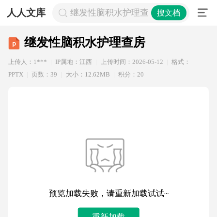
人人文库
继发性脑积水护理查房
搜文档
继发性脑积水护理查房
上传人：1***
IP属地：江西
上传时间：2026-05-12
格式：
PPTX
页数：39
大小：12.62MB
积分：20
预览加载失败，请重新加载试试~
重新加载