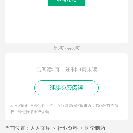
第5页 / 共39页
已阅读5页，还剩34页未读
继续免费阅读
本文档由用户提供并上传，收益归属内容提供方，若内容存在侵
权，请进行举报或认领
当前位置：
人人文库
>
行业资料
>
医学制药