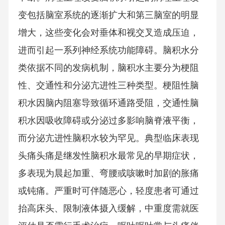
变包括脑室系统的逐渐扩大和第三脑室的明显
增大，这些变化会对垂体和视交叉造成压迫，
进而引起一系列神经系统功能障碍。脑积水分
类依据不同的发病机制，脑积水主要分为梗阻
性、交通性和分泌亢进性三种类型。梗阻性脑
积水因脑内阻塞导致循环通路受阻，交通性脑
积水因吸收障碍或分泌过多影响脑脊液平衡，
而分泌亢进性脑积水较为罕见。典型临床表现
头痛头痛是继发性脑积水最常见的早期症状，
多表现为晨起加重、弯腰或咳嗽时加剧的胀痛
或钝痛。严重时可伴随恶心，轻度患者可通过
抬高床头、限制液体摄入缓解，中重度需就医