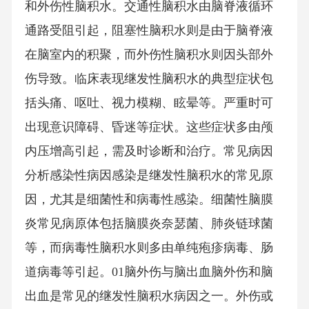
和外伤性脑积水。交通性脑积水由脑脊液循环
通路受阻引起，阻塞性脑积水则是由于脑脊液
在脑室内的积聚，而外伤性脑积水则因头部外
伤导致。临床表现继发性脑积水的典型症状包
括头痛、呕吐、视力模糊、眩晕等。严重时可
出现意识障碍、昏迷等症状。这些症状多由颅
内压增高引起，需及时诊断和治疗。常见病因
分析感染性病因感染是继发性脑积水的常见原
因，尤其是细菌性和病毒性感染。细菌性脑膜
炎常见病原体包括脑膜炎奈瑟菌、肺炎链球菌
等，而病毒性脑积水则多由单纯疱疹病毒、肠
道病毒等引起。01脑外伤与脑出血脑外伤和脑
出血是常见的继发性脑积水病因之一。外伤或