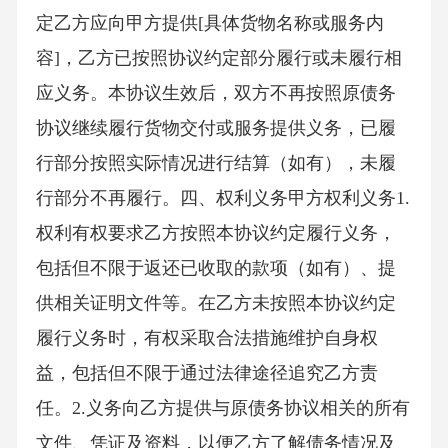
定乙方应向甲方提供[具体货物名称或服务内
容]，乙方已按照协议约定部分履行或未履行相
应义务。本协议生效后，双方不再按照原债务
协议继续履行货物交付或服务提供义务，已履
行部分按照实际情况进行结算（如有），未履
行部分不再履行。四、权利义务甲方权利义务1.
权利有权要求乙方按照本协议约定履行义务，
包括但不限于返还已收取的款项（如有）、提
供相关证明文件等。在乙方未按照本协议约定
履行义务时，有权采取合法措施维护自身权
益，包括但不限于通过法律途径追究乙方责
任。2.义务向乙方提供与原债务协议相关的所有
文件、凭证及资料，以便乙方了解债务情况及