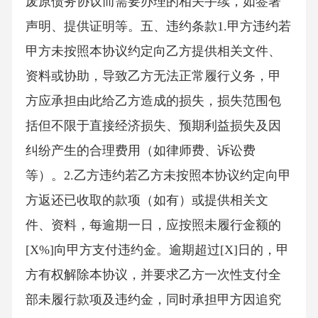
废原债务协议而需要办理的相关手续，如签署
声明、提供证明等。五、违约条款1.甲方违约若
甲方未按照本协议约定向乙方提供相关文件、
资料或协助，导致乙方无法正常履行义务，甲
方应承担由此给乙方造成的损失，损失范围包
括但不限于直接经济损失、预期利益损失及因
纠纷产生的合理费用（如律师费、诉讼费
等）。2.乙方违约若乙方未按照本协议约定向甲
方返还已收取的款项（如有）或提供相关文
件、资料，每逾期一日，应按照未履行金额的
[X%]向甲方支付违约金。逾期超过[X]日的，甲
方有权解除本协议，并要求乙方一次性支付全
部未履行款项及违约金，同时承担甲方因追究