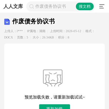
人人文库
作废债务协议书
搜文档
作废债务协议书
上传人：l***
IP属地：湖南
上传时间：2026-05-12
格式：
DOCX
页数：5
大小：26.34KB
积分：8
预览加载失败，请重新加载试试~
重新加载