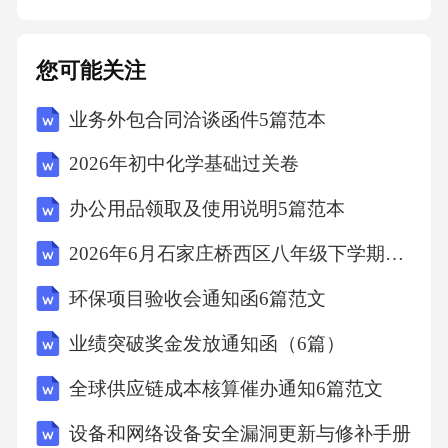
效力。2.本协议生效后，原债务协议即作废，双
方不再按照原债务协议履行任何义务。双方应
您可能关注
按照本协议约定处理原债务协议相关事宜，确
业务外包合同洽谈函件5篇范本
保双方的权利义务得到妥善解决。3
2026年初中化学基础过关卷
办公用品领取及使用说明5篇范本
2026年6月石家庄桥西区八年级下学期期末考试数学试卷
环保项目验收会通知函6篇范文
业绩突破奖金发放通知函（6篇）
全球供应链成本核算催办通知6篇范文
设备和网络设备安全漏洞更新与修补手册